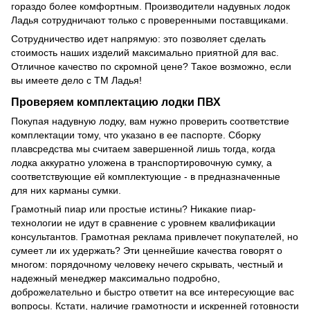
гораздо более комфортным. Производители надувных лодок
Ладья сотрудничают только с проверенными поставщиками.
Сотрудничество идет напрямую: это позволяет сделать
стоимость наших изделий максимально приятной для вас.
Отличное качество по скромной цене? Такое возможно, если
вы имеете дело с ТМ Ладья!
Проверяем комплектацию лодки ПВХ
Покупая надувную лодку, вам нужно проверить соответствие
комплектации тому, что указано в ее паспорте. Сборку
плавсредства мы считаем завершенной лишь тогда, когда
лодка аккуратно уложена в транспортировочную сумку, а
соответствующие ей комплектующие - в предназначенные
для них карманы сумки.
Грамотный пиар или простые истины? Никакие пиар-
технологии не идут в сравнение с уровнем квалификации
консультантов. Грамотная реклама привлечет покупателей, но
сумеет ли их удержать? Эти ценнейшие качества говорят о
многом: порядочному человеку нечего скрывать, честный и
надежный менеджер максимально подробно,
доброжелательно и быстро ответит на все интересующие вас
вопросы. Кстати, наличие грамотности и искренней готовности