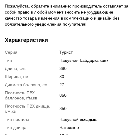
Пожалуйста, обратите внимание: производитель оставляет за
собой право в любой момент вносить не ухудшающие
качество товара изменения в комплектацию и дизайн без
обязательного уведомления покупателя!
Характеристики
Серия
Турист
Тип
Надувная байдарка каяк
Длина, см.
380
Ширина, см.
80
Диаметр баллона, см.
27
Плотность ПВХ
850
баллонов, г/м.кв
Плотность ПВХ днища,
850
г/м.кв
Тип настила
Надувной вкладыш
Тип днища
Натяжное