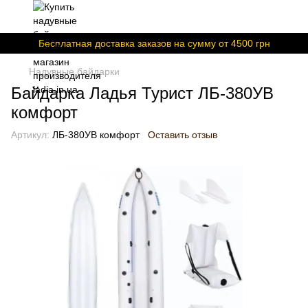
Бесплатная доставка заказов на сумму от 4500 грн
Надувные байдарки
Байдарка Ладья Турист ЛБ-380УВ
комфорт
Артикул:
ЛБ-380УВ комфорт
Оставить отзыв