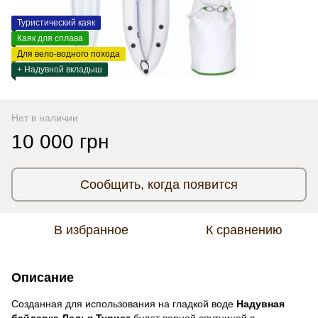
Туристический каяк
Каяк для сплава
Для вело-водного похода
+ Надувной вкладыш
Нет в наличии
10 000 грн
Сообщить, когда появится
В избранное
К сравнению
Описание
Созданная для использования на гладкой воде
Надувная
байдарка Ладья Турист
будет верной спутницей в