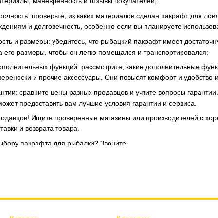
атериалы, маневренность и отзывы покупателей;
рочность: проверьте, из каких материалов сделан пакрафт для лов
ждениям и долговечность, особенно если вы планируете использова
ость и размеры: убедитесь, что рыбацкий пакрафт имеет достаточн
а его размеры, чтобы он легко помещался и транспортировался;
ополнительных функций: рассмотрите, какие дополнительные функ
переноски и прочие аксессуары. Они повысят комфорт и удобство 
антии: сравните цены разных продавцов и учтите вопросы гарантии
может предоставить вам лучшие условия гарантии и сервиса.
родавцов! Ищите проверенные магазины или производителей с хо
тавки и возврата товара.
выбору пакрафта для рыбалки? Звоните: