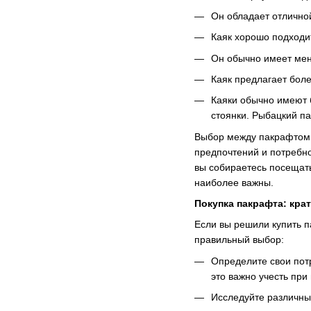
Он обладает отлично
Каяк хорошо подходит
Он обычно имеет мен
Каяк предлагает бол
Каяки обычно имеют 
стоянки. Рыбацкий па
Выбор между пакрафтом 
предпочтений и потребно
вы собираетесь посещать
наиболее важны.
Покупка пакрафта: кра
Если вы решили купить п
правильный выбор:
Определите свои потр
это важно учесть пр
Исследуйте различны