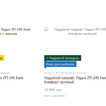
да
+ Надувной вкладыш
Каяк для рыбалки
с черным
Артикул: ЛП-245 Комфорт зеленый
я ЛП-245 Каяк
Надувной пакрафт Ладья ЛП-245 Кая
Комфорт зеленый
10 900 грн
Нет в наличии