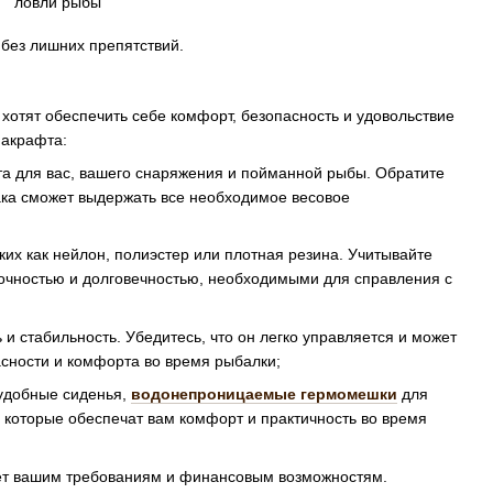
 без лишних препятствий.
отят обеспечить себе комфорт, безопасность и удовольствие
пакрафта:
та для вас, вашего снаряжения и пойманной рыбы. Обратите
ака сможет выдержать все необходимое весовое
их как нейлон, полиэстер или плотная резина. Учитывайте
рочностью и долговечностью, необходимыми для справления с
и стабильность. Убедитесь, что он легко управляется и может
асности и комфорта во время рыбалки;
 удобные сиденья,
водонепроницаемые гермомешки
для
, которые обеспечат вам комфорт и практичность во время
ует вашим требованиям и финансовым возможностям.