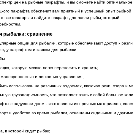
спектр цен на рыбные пакрафты, и вы сможете найти оптимальное
кого пакрафта обеспечит вам приятный и успешный опыт рыбной
те все факторы и найдите пакрафт для ловли рыбы, который
ребностям.
ля рыбалки: сравнение
пулярные опции для рыбалки, которые обеспечивают доступ к разл
ежду пакрафтом и каяком для рыбалки.
ыбы
:
одка, которую можно легко переносить и хранить;
 маневренностью и легкостью управления;
ыть использован на различных водоемах, включая реки, озера и м
ьшую грузоподъемность, что позволяет взять с собой большое кол
фты с надувным дном - изготовлены из прочных материалов, спос
орт и удобство во время рыбалки, оснащены сиденьями и другими
а, в которой сидит рыбак;