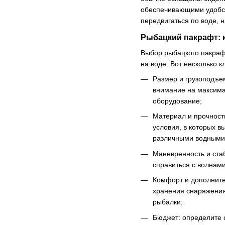
обеспечивающими удобст
передвигаться по воде, 
Рыбацкий пакрафт: 
Выбор рыбацкого пакрафт
на воде. Вот несколько 
Размер и грузоподъе
внимание на максима
оборудование;
Материал и прочность
условия, в которых 
различными водными
Маневренность и стаб
справиться с волнам
Комфорт и дополните
хранения снаряжени
рыбалки;
Бюджет: определите 