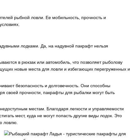
ителей рыбной ловли. Ее мобильность, прочность и
условиях.
дувными лодками. Да, на надувной пакрафт нельзя
ваются в рюкзак или автомобиль, что позволяет рыболову
ищущих новые места для ловли и избегающих перегруженных и
чивают безопасность и долговечность. Они способны
ря своей прочности, пакрафты для рыбалки могут быть
 недоступным местам. Благодаря легкости и управляемости
тигать мест, куда не могут попасть другие виды лодок. Это
ю ловлю.