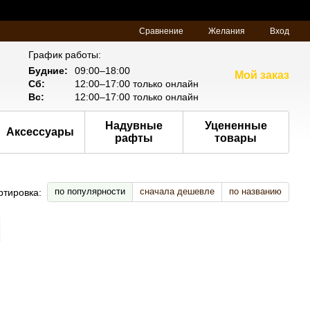
Сравнение
Желания
Вход
График работы:
Будние:
09:00–18:00
Мой заказ
Сб:
12:00–17:00 только онлайн
Вс:
12:00–17:00 только онлайн
Надувные
Уцененные
Аксессуары
рафты
товары
по популярности
сначала дешевле
по названию
ртировка: