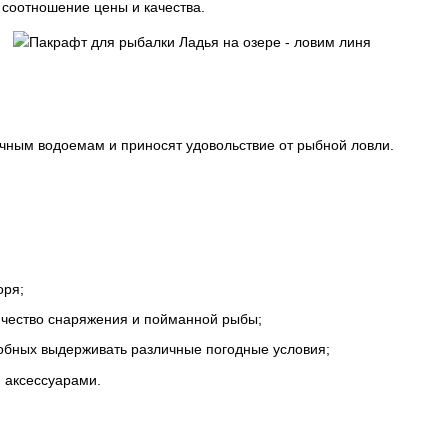
 соотношение цены и качества.
ичным водоемам и приносят удовольствие от рыбной ловли.
оря;
ичество снаряжения и пойманной рыбы;
обных выдерживать различные погодные условия;
 аксессуарами.