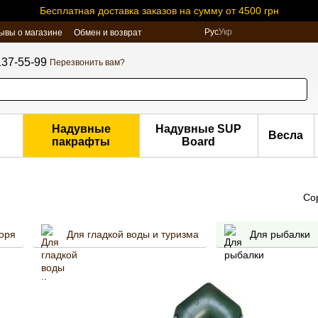
Бесплатная доставка заказов на сумму от 4500 грн
Рус
Укр
ывы о магазине
Обмен и возврат
137-55-99
Перезвонить вам?
Надувные
Надувные SUP
Весла
пакрафты
Board
Со
оря
Для гладкой воды и туризма
Для рыбалки