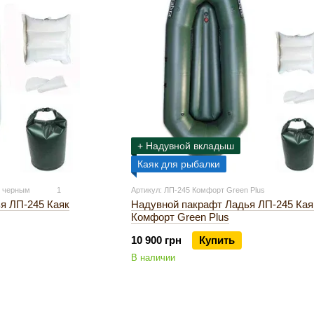
+ Надувной вкладыш
Каяк для рыбалки
с черным
1
Артикул: ЛП-245 Комфорт Green Plus
Надувной пакрафт Ладья ЛП-245 Кая
я ЛП-245 Каяк
Комфорт Green Plus
10 900 грн
Купить
В наличии