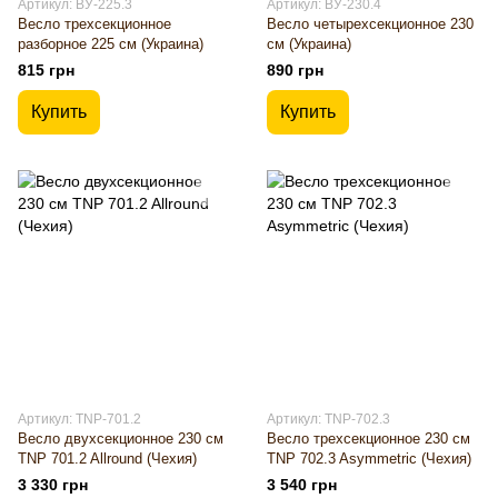
Артикул: ВУ-225.3
Артикул: ВУ-230.4
Весло трехсекционное
Весло четырехсекционное 230
разборное 225 см (Украина)
см (Украина)
815 грн
890 грн
Купить
Купить
Артикул: TNP-701.2
Артикул: TNP-702.3
Весло двухсекционное 230 см
Весло трехсекционное 230 см
TNP 701.2 Allround (Чехия)
TNP 702.3 Asymmetric (Чехия)
3 330 грн
3 540 грн