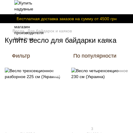
Бесплатная доставка заказов на сумму от 4500 грн
Весла
Для байдарок и каяков
Купить весло для байдарки каяка
Фильтр
По популярности
3