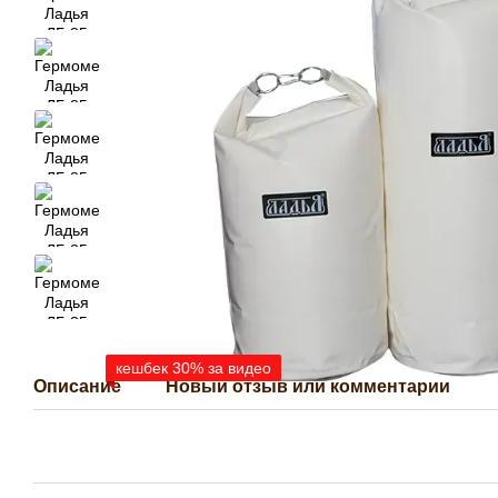
кешбек 30% за видео
Описание
Новый отзыв или комментарий