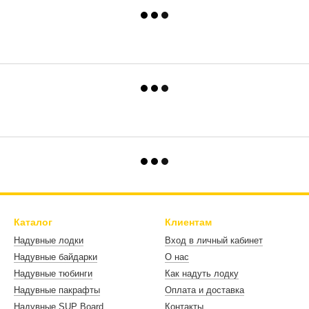
Каталог
Клиентам
Надувные лодки
Вход в личный кабинет
Надувные байдарки
О нас
Надувные тюбинги
Как надуть лодку
Надувные пакрафты
Оплата и доставка
Надувные SUP Board
Контакты