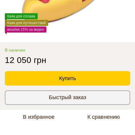
Каяк для сплава
Каяк для путешествий
кешбек 15% за видео
В наличии
12 050 грн
Купить
Быстрый заказ
В избранное
К сравнению