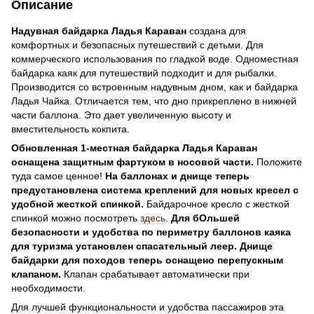
Описание
Надувная байдарка Ладья Караван
создана для
комфортных и безопасных путешествий с детьми. Для
коммерческого использования по гладкой воде. Одноместная
байдарка каяк для путешествий подходит и для рыбалки.
Производится со встроенным надувным дном, как и байдарка
Ладья Чайка. Отличается тем, что дно прикреплено в нижней
части баллона. Это дает увеличенную высоту и
вместительность кокпита.
Обновленная 1-местная байдарка Ладья Караван
оснащена защитным фартуком в носовой части.
Положите
туда самое ценное!
На баллонах и днище теперь
предустановлена система креплений для новых кресел с
удобной жесткой спинкой.
Байдарочное кресло с жесткой
спинкой можно посмотреть
здесь
.
Для бОльшей
безопасности и удобства по периметру баллонов каяка
для туризма установлен спасательный леер. Днище
байдарки для походов теперь оснащено перепускным
клапаном.
Клапан срабатывает автоматически при
необходимости.
Для лучшей функциональности и удобства пассажиров эта