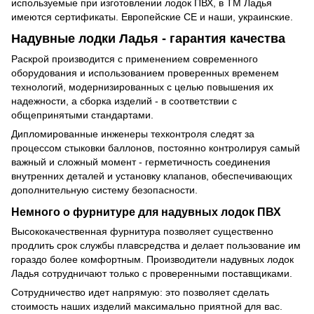
используемые при изготовлении лодок ПВХ, в ТМ Ладья
имеются сертификаты. Европейские СЕ и наши, украинские.
Надувные лодки Ладья - гарантия качества
Раскрой производится с применением современного
оборудования и использованием проверенных временем
технологий, модернизированных с целью повышения их
надежности, а сборка изделий - в соответствии с
общепринятыми стандартами.
Дипломированные инженеры техконтроля следят за
процессом стыковки баллонов, постоянно контролируя самый
важный и сложный момент - герметичность соединения
внутренних деталей и установку клапанов, обеспечивающих
дополнительную систему безопасности.
Немного о фурнитуре для надувных лодок ПВХ
Высококачественная фурнитура позволяет существенно
продлить срок службы плавсредства и делает пользование им
гораздо более комфортным. Производители надувных лодок
Ладья сотрудничают только с проверенными поставщиками.
Сотрудничество идет напрямую: это позволяет сделать
стоимость наших изделий максимально приятной для вас.