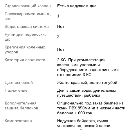
Стравливающий клапан
Есть в надувном дне
Пассажировместимость,
1
чел.
Водоотливная система
Нет
Ручки для переноски,
2
шт.
Крепления коленных
Нет
упоров
Категория сложности
2 КС. При укомплектации
коленными упорами и
оборудованием водоотливными
отверстиями 3 КС
Цвет основной
Желто-красный, желто-голубой
Назначение
Для гладкой воды, длительных
путешествий, рыбалки
Дополнительная
Опционально под заказ бампер из
защита баллонов
ткани ПВХ 850г/м.кв в нижней части
баллона + 600 грн
Комплектация
Надувная байдарка, сумка
упаковочная, ножной насос-