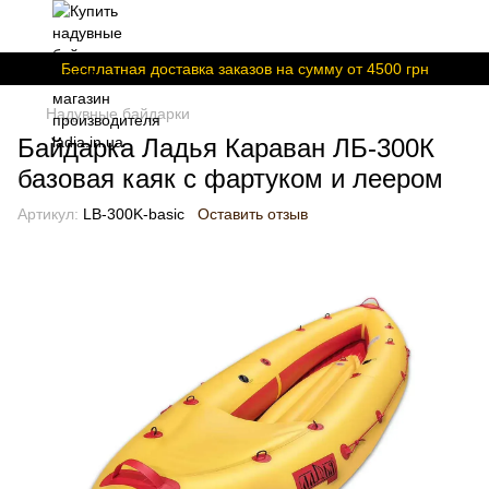
Бесплатная доставка заказов на сумму от 4500 грн
Надувные байдарки
Байдарка Ладья Караван ЛБ-300К
базовая каяк с фартуком и леером
Артикул:
LB-300K-basic
Оставить отзыв