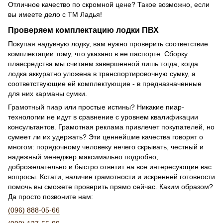
Отличное качество по скромной цене? Такое возможно, если
вы имеете дело с ТМ Ладья!
Проверяем комплектацию лодки ПВХ
Покупая надувную лодку, вам нужно проверить соответствие
комплектации тому, что указано в ее паспорте. Сборку
плавсредства мы считаем завершенной лишь тогда, когда
лодка аккуратно уложена в транспортировочную сумку, а
соответствующие ей комплектующие - в предназначенные
для них карманы сумки.
Грамотный пиар или простые истины? Никакие пиар-
технологии не идут в сравнение с уровнем квалификации
консультантов. Грамотная реклама привлечет покупателей, но
сумеет ли их удержать? Эти ценнейшие качества говорят о
многом: порядочному человеку нечего скрывать, честный и
надежный менеджер максимально подробно,
доброжелательно и быстро ответит на все интересующие вас
вопросы. Кстати, наличие грамотности и искренней готовности
помочь вы сможете проверить прямо сейчас. Каким образом?
Да просто позвоните нам:
(096) 888-05-66