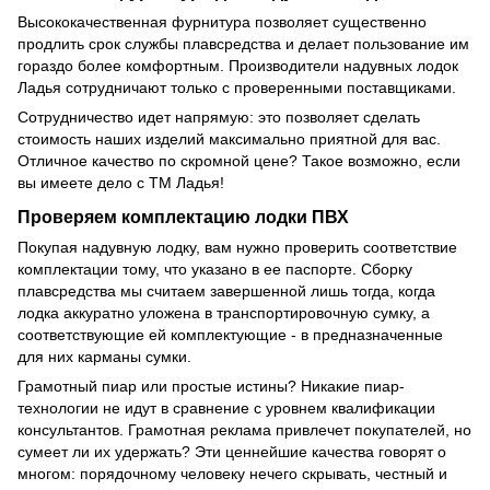
Высококачественная фурнитура позволяет существенно
продлить срок службы плавсредства и делает пользование им
гораздо более комфортным. Производители надувных лодок
Ладья сотрудничают только с проверенными поставщиками.
Сотрудничество идет напрямую: это позволяет сделать
стоимость наших изделий максимально приятной для вас.
Отличное качество по скромной цене? Такое возможно, если
вы имеете дело с ТМ Ладья!
Проверяем комплектацию лодки ПВХ
Покупая надувную лодку, вам нужно проверить соответствие
комплектации тому, что указано в ее паспорте. Сборку
плавсредства мы считаем завершенной лишь тогда, когда
лодка аккуратно уложена в транспортировочную сумку, а
соответствующие ей комплектующие - в предназначенные
для них карманы сумки.
Грамотный пиар или простые истины? Никакие пиар-
технологии не идут в сравнение с уровнем квалификации
консультантов. Грамотная реклама привлечет покупателей, но
сумеет ли их удержать? Эти ценнейшие качества говорят о
многом: порядочному человеку нечего скрывать, честный и