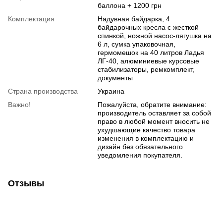
баллона + 1200 грн
Комплектация
Надувная байдарка, 4
байдарочных кресла с жесткой
спинкой, ножной насос-лягушка на
6 л, сумка упаковочная,
гермомешок на 40 литров Ладья
ЛГ-40, алюминиевые курсовые
стабилизаторы, ремкомплект,
документы
Страна производства
Украина
Важно!
Пожалуйста, обратите внимание:
производитель оставляет за собой
право в любой момент вносить не
ухудшающие качество товара
изменения в комплектацию и
дизайн без обязательного
уведомления покупателя.
Отзывы