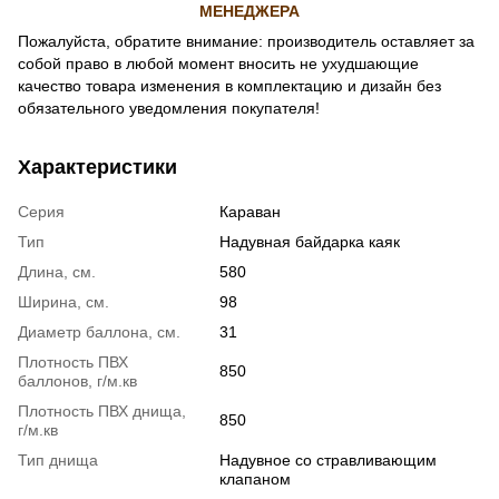
МЕНЕДЖЕРА
Пожалуйста, обратите внимание: производитель оставляет за
собой право в любой момент вносить не ухудшающие
качество товара изменения в комплектацию и дизайн без
обязательного уведомления покупателя!
Характеристики
Серия
Караван
Тип
Надувная байдарка каяк
Длина, см.
580
Ширина, см.
98
Диаметр баллона, см.
31
Плотность ПВХ
850
баллонов, г/м.кв
Плотность ПВХ днища,
850
г/м.кв
Тип днища
Надувное со стравливающим
клапаном