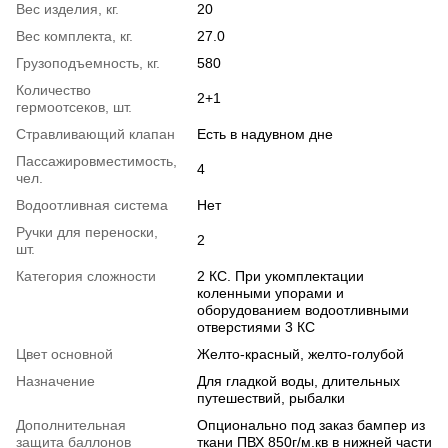
Вес изделия, кг.
20
Вес комплекта, кг.
27.0
Грузоподъемность, кг.
580
Количество
2+1
гермоотсеков, шт.
Стравливающий клапан
Есть в надувном дне
Пассажировместимость,
4
чел.
Водоотливная система
Нет
Ручки для переноски,
2
шт.
Категория сложности
2 КС. При укомплектации
коленными упорами и
оборудованием водоотливными
отверстиями 3 КС
Цвет основной
Желто-красный, желто-голубой
Назначение
Для гладкой воды, длительных
путешествий, рыбалки
Дополнительная
Опционально под заказ бампер из
защита баллонов
ткани ПВХ 850г/м.кв в нижней части