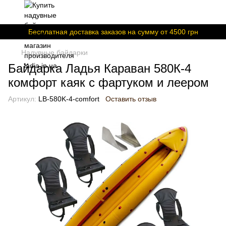
Бесплатная доставка заказов на сумму от 4500 грн
Надувные байдарки
Байдарка Ладья Караван 580К-4
комфорт каяк с фартуком и леером
Артикул:
LB-580K-4-comfort
Оставить отзыв