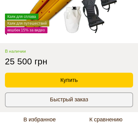
Каяк для сплава
Каяк для путешествий
кешбек 15% за видео
В наличии
25 500 грн
Купить
Быстрый заказ
В избранное
К сравнению