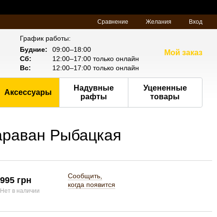
Сравнение
Желания
Вход
График работы:
Будние:
09:00–18:00
Мой заказ
Сб:
12:00–17:00 только онлайн
Вс:
12:00–17:00 только онлайн
Надувные
Уцененные
Аксессуары
рафты
товары
араван Рыбацкая
Сообщить,
995 грн
когда появится
Нет в наличии