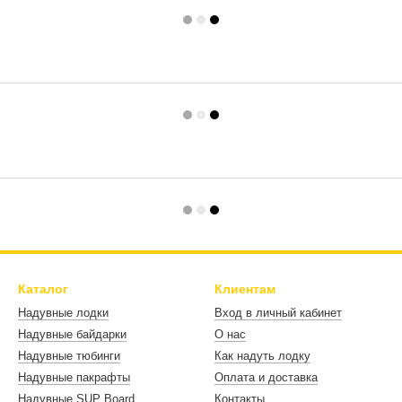
Каталог
Клиентам
Надувные лодки
Вход в личный кабинет
Надувные байдарки
О нас
Надувные тюбинги
Как надуть лодку
Надувные пакрафты
Оплата и доставка
Надувные SUP Board
Контакты