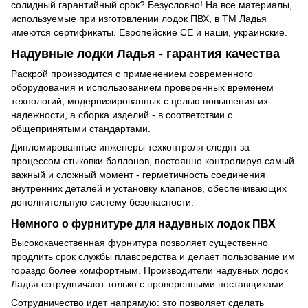
солидный гарантийный срок? Безусловно! На все материалы,
используемые при изготовлении лодок ПВХ, в ТМ Ладья
имеются сертификаты. Европейские СЕ и наши, украинские.
Надувные лодки Ладья - гарантия качества
Раскрой производится с применением современного
оборудования и использованием проверенных временем
технологий, модернизированных с целью повышения их
надежности, а сборка изделий - в соответствии с
общепринятыми стандартами.
Дипломированные инженеры техконтроля следят за
процессом стыковки баллонов, постоянно контролируя самый
важный и сложный момент - герметичность соединения
внутренних деталей и установку клапанов, обеспечивающих
дополнительную систему безопасности.
Немного о фурнитуре для надувных лодок ПВХ
Высококачественная фурнитура позволяет существенно
продлить срок службы плавсредства и делает пользование им
гораздо более комфортным. Производители надувных лодок
Ладья сотрудничают только с проверенными поставщиками.
Сотрудничество идет напрямую: это позволяет сделать