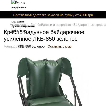
Бесплатная доставка заказов на сумму от 4500 грн
Аксессуары
Для байдарки и пакрафта
Байдарочные кресла
Кресло надувное байдарочное
усиленное ЛКБ-850 зеленое
Артикул:
ЛКБ-850 зеленое
Оставить отзыв