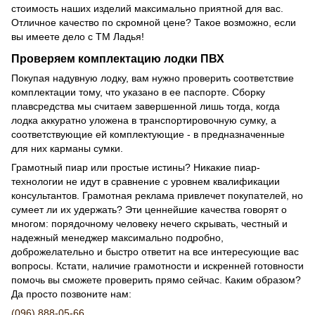
стоимость наших изделий максимально приятной для вас.
Отличное качество по скромной цене? Такое возможно, если
вы имеете дело с ТМ Ладья!
Проверяем комплектацию лодки ПВХ
Покупая надувную лодку, вам нужно проверить соответствие
комплектации тому, что указано в ее паспорте. Сборку
плавсредства мы считаем завершенной лишь тогда, когда
лодка аккуратно уложена в транспортировочную сумку, а
соответствующие ей комплектующие - в предназначенные
для них карманы сумки.
Грамотный пиар или простые истины? Никакие пиар-
технологии не идут в сравнение с уровнем квалификации
консультантов. Грамотная реклама привлечет покупателей, но
сумеет ли их удержать? Эти ценнейшие качества говорят о
многом: порядочному человеку нечего скрывать, честный и
надежный менеджер максимально подробно,
доброжелательно и быстро ответит на все интересующие вас
вопросы. Кстати, наличие грамотности и искренней готовности
помочь вы сможете проверить прямо сейчас. Каким образом?
Да просто позвоните нам:
(096) 888-05-66