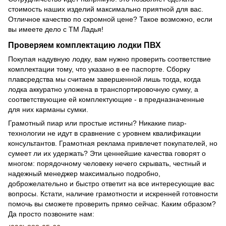
стоимость наших изделий максимально приятной для вас.
Отличное качество по скромной цене? Такое возможно, если
вы имеете дело с ТМ Ладья!
Проверяем комплектацию лодки ПВХ
Покупая надувную лодку, вам нужно проверить соответствие
комплектации тому, что указано в ее паспорте. Сборку
плавсредства мы считаем завершенной лишь тогда, когда
лодка аккуратно уложена в транспортировочную сумку, а
соответствующие ей комплектующие - в предназначенные
для них карманы сумки.
Грамотный пиар или простые истины? Никакие пиар-
технологии не идут в сравнение с уровнем квалификации
консультантов. Грамотная реклама привлечет покупателей, но
сумеет ли их удержать? Эти ценнейшие качества говорят о
многом: порядочному человеку нечего скрывать, честный и
надежный менеджер максимально подробно,
доброжелательно и быстро ответит на все интересующие вас
вопросы. Кстати, наличие грамотности и искренней готовности
помочь вы сможете проверить прямо сейчас. Каким образом?
Да просто позвоните нам: