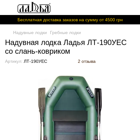
Бесплатная доставка заказов на сумму от 4500 грн
Надувные лодки
Гребные лодки
Надувная лодка Ладья ЛТ-190УЕС
со слань-ковриком
Артикул:
ЛТ-190УЕС
2 отзыва