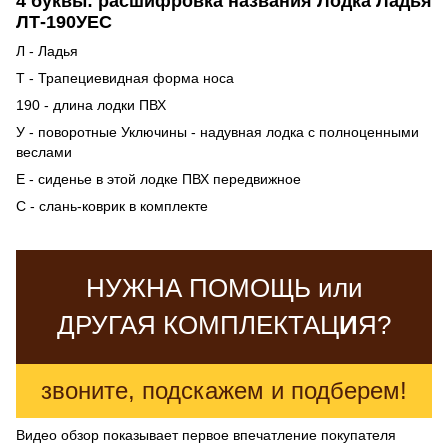
4 буквы: расшифровка названия Лодка Ладья
ЛТ-190УЕС
Л - Ладья
Т - Трапециевидная форма носа
190 - длина лодки ПВХ
У - поворотные Уключины - надувная лодка с полноценными
веслами
Е - сиденье в этой лодке ПВХ передвижное
С - слань-коврик в комплекте
НУЖНА ПОМОЩЬ или
ДРУГАЯ КОМПЛЕКТАЦ
И
Я?
звоните, подскажем и подберем!
Видео обзор показывает первое впечатление покупателя