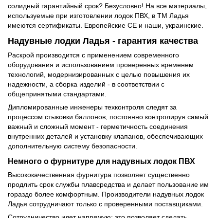
солидный гарантийный срок? Безусловно! На все материалы,
используемые при изготовлении лодок ПВХ, в ТМ Ладья
имеются сертификаты. Европейские СЕ и наши, украинские.
Надувные лодки Ладья - гарантия качества
Раскрой производится с применением современного
оборудования и использованием проверенных временем
технологий, модернизированных с целью повышения их
надежности, а сборка изделий - в соответствии с
общепринятыми стандартами.
Дипломированные инженеры техконтроля следят за
процессом стыковки баллонов, постоянно контролируя самый
важный и сложный момент - герметичность соединения
внутренних деталей и установку клапанов, обеспечивающих
дополнительную систему безопасности.
Немного о фурнитуре для надувных лодок ПВХ
Высококачественная фурнитура позволяет существенно
продлить срок службы плавсредства и делает пользование им
гораздо более комфортным. Производители надувных лодок
Ладья сотрудничают только с проверенными поставщиками.
Сотрудничество идет напрямую: это позволяет сделать