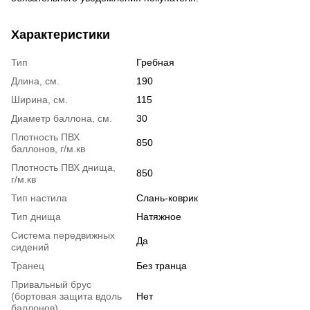
Характеристики
Тип
Гребная
Длина, см.
190
Ширина, см.
115
Диаметр баллона, см.
30
Плотность ПВХ
850
баллонов, г/м.кв
Плотность ПВХ днища,
850
г/м.кв
Тип настила
Слань-коврик
Тип днища
Натяжное
Система передвижных
Да
сидений
Транец
Без транца
Привальный брус
(бортовая защита вдоль
Нет
баллонов)