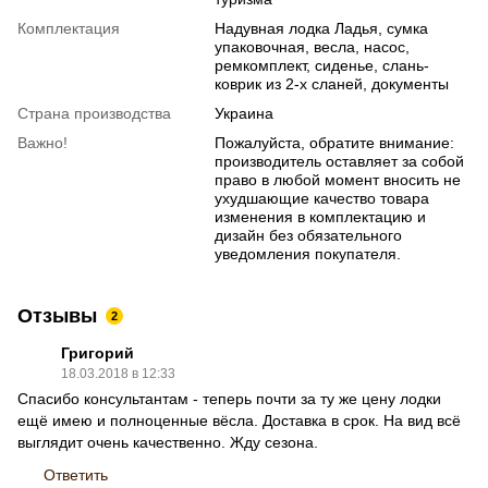
Комплектация
Надувная лодка Ладья, сумка
упаковочная, весла, насос,
ремкомплект, сиденье, слань-
коврик из 2-х сланей, документы
Страна производства
Украина
Важно!
Пожалуйста, обратите внимание:
производитель оставляет за собой
право в любой момент вносить не
ухудшающие качество товара
изменения в комплектацию и
дизайн без обязательного
уведомления покупателя.
Отзывы
2
Григорий
18.03.2018 в 12:33
Спасибо консультантам - теперь почти за ту же цену лодки
ещё имею и полноценные вёсла. Доставка в срок. На вид всё
выглядит очень качественно. Жду сезона.
Ответить