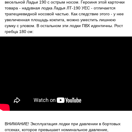
весельной Ладьи 190 с острым носом. Героиня этой карточки
товара - надувная лодка Ладья ЛТ-190 УЕС - отличается
трапециевидной носовой частью. Как следствие этого - у нее
увеличенная площадь кокпита, можно уместить лишнюю
сумку с уловом. В остальном эти лодки ПВХ идентичны. Рост
гребца 180 см:
ВНИМАНИЕ! Эксплуатация лодки при давлении в бортовых
отсеках, которое превышает номинальное давление,