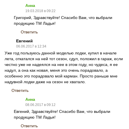
Анна
19.03.2018 в 09:22
Григорий, Здравствуйте! Спасибо Вам, что выбрали
продукцию ТМ Ладья!
Ответить
Евгений
06.06.2017 в 12:34
Уже год пользуюсь данной моделью лодки, купил в начале
лета, откатался на ней тот сезон, сдул, положил в гараж, если
честно уже не надеялся на нее в этом году, но чудеса, я ее
надул, а она как новая, меня это очень порадовало, а
особенно это порадовало мой карман. Просто раньше мне
надувной лодки даже на сезон не хватало.
Ответить
Анна
08.06.2017 в 09:12
Евгений, Здравствуйте! Спасибо Вам, что выбрали
продукцию ТМ Ладья!
Ответить