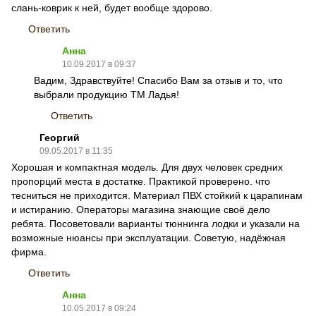
слань-коврик к ней, будет вообще здорово.
Ответить
Анна
10.09.2017 в 09:37
Вадим, Здравствуйте! Спасибо Вам за отзыв и то, что
выбрали продукцию ТМ Ладья!
Ответить
Георгий
09.05.2017 в 11:35
Хорошая и компактная модель. Для двух человек средних
пропорций места в достатке. Практикой проверено. что
тесниться не приходится. Материал ПВХ стойкий к царапинам
и истиранию. Операторы магазина знающие своё дело
ребята. Посоветовали варианты тюннинга лодки и указали на
возможные нюансы при эксплуатации. Советую, надёжная
фирма.
Ответить
Анна
10.05.2017 в 09:24