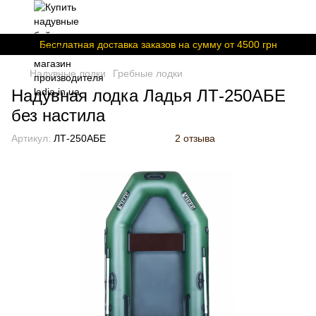
Бесплатная доставка заказов на сумму от 4500 грн
Надувные лодки
Гребные лодки
Надувная лодка Ладья ЛТ-250АБЕ
без настила
Артикул:
ЛТ-250АБЕ
2 отзыва