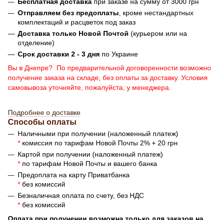
Бесплатная доставка
при заказе на сумму от 3000 грн
Отправляем без предоплаты
, кроме нестандартных
комплектаций и расцветок под заказ
Доставка только Новой Почтой
(курьером или на
отделение)
Срок доставки 2 - 3 дня
по Украине
Вы в Днепре? По предварительной договоренности возможно
получение заказа на складе, без оплаты за доставку. Условия
самовывоза уточняйте, пожалуйста, у менеджера.
Подробнее о доставке
Способы оплаты
Наличными при получении (наложенный платеж)
*
комиссия по тарифам Новой Почты 2% + 20 грн
Картой при получении (наложенный платеж)
*
по тарифам Новой Почты и вашего банка
Предоплата на карту Приватбанка
*
без комиссий
Безналичная оплата по счету, без НДС
*
без комиссий
Оплата при получении возможна только для заказов на