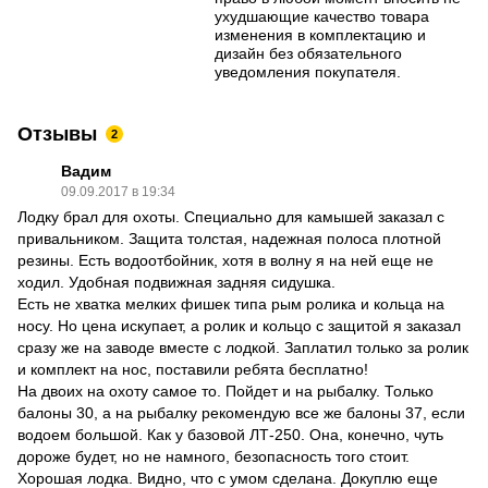
ухудшающие качество товара
изменения в комплектацию и
дизайн без обязательного
уведомления покупателя.
Отзывы
2
Вадим
09.09.2017 в 19:34
Лодку брал для охоты. Специально для камышей заказал с
привальником. Защита толстая, надежная полоса плотной
резины. Есть водоотбойник, хотя в волну я на ней еще не
ходил. Удобная подвижная задняя сидушка.
Есть не хватка мелких фишек типа рым ролика и кольца на
носу. Но цена искупает, а ролик и кольцо с защитой я заказал
сразу же на заводе вместе с лодкой. Заплатил только за ролик
и комплект на нос, поставили ребята бесплатно!
На двоих на охоту самое то. Пойдет и на рыбалку. Только
балоны 30, а на рыбалку рекомендую все же балоны 37, если
водоем большой. Как у базовой ЛТ-250. Она, конечно, чуть
дороже будет, но не намного, безопасность того стоит.
Хорошая лодка. Видно, что с умом сделана. Докуплю еще