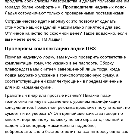
продлить срок службы плавсредства и делает пользование им
гораздо более комфортным. Производители надувных лодок
Ладья сотрудничают только с проверенными поставщиками.
Сотрудничество идет напрямую: это позволяет сделать
стоимость наших изделий максимально приятной для вас.
Отличное качество по скромной цене? Такое возможно, если
вы имеете дело с ТМ Ладья!
Проверяем комплектацию лодки ПВХ
Покупая надувную лодку, вам нужно проверить соответствие
комплектации тому, что указано в ее паспорте. Сборку
плавсредства мы считаем завершенной лишь тогда, когда
лодка аккуратно уложена в транспортировочную сумку, а
соответствующие ей комплектующие - в предназначенные
для них карманы сумки.
Грамотный пиар или простые истины? Никакие пиар-
технологии не идут в сравнение с уровнем квалификации
консультантов. Грамотная реклама привлечет покупателей, но
сумеет ли их удержать? Эти ценнейшие качества говорят о
многом: порядочному человеку нечего скрывать, честный и
надежный менеджер максимально подробно,
доброжелательно и быстро ответит на все интересующие вас