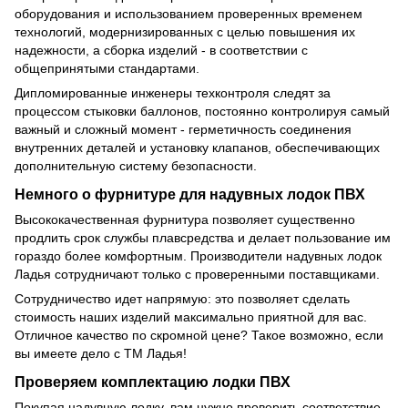
оборудования и использованием проверенных временем
технологий, модернизированных с целью повышения их
надежности, а сборка изделий - в соответствии с
общепринятыми стандартами.
Дипломированные инженеры техконтроля следят за
процессом стыковки баллонов, постоянно контролируя самый
важный и сложный момент - герметичность соединения
внутренних деталей и установку клапанов, обеспечивающих
дополнительную систему безопасности.
Немного о фурнитуре для надувных лодок ПВХ
Высококачественная фурнитура позволяет существенно
продлить срок службы плавсредства и делает пользование им
гораздо более комфортным. Производители надувных лодок
Ладья сотрудничают только с проверенными поставщиками.
Сотрудничество идет напрямую: это позволяет сделать
стоимость наших изделий максимально приятной для вас.
Отличное качество по скромной цене? Такое возможно, если
вы имеете дело с ТМ Ладья!
Проверяем комплектацию лодки ПВХ
Покупая надувную лодку, вам нужно проверить соответствие