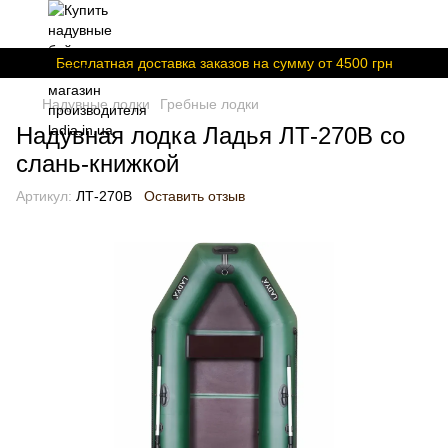
Бесплатная доставка заказов на сумму от 4500 грн
Надувные лодки
Гребные лодки
Надувная лодка Ладья ЛТ-270В со
слань-книжкой
Артикул:
ЛТ-270В
Оставить отзыв