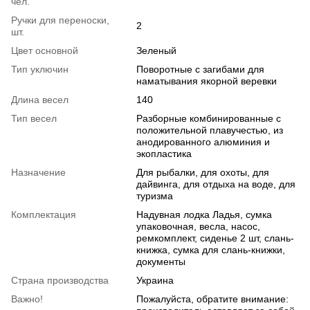
чел.
Ручки для переноски,
2
шт.
Цвет основной
Зеленый
Тип уключин
Поворотные с загибами для
наматывания якорной веревки
Длина весел
140
Тип весел
Разборные комбинированные с
положительной плавучестью, из
анодированного алюминия и
экопластика
Назначение
Для рыбалки, для охоты, для
дайвинга, для отдыха на воде, для
туризма
Комплектация
Надувная лодка Ладья, сумка
упаковочная, весла, насос,
ремкомплект, сиденье 2 шт, слань-
книжка, сумка для слань-книжки,
документы
Страна производства
Украина
Важно!
Пожалуйста, обратите внимание: