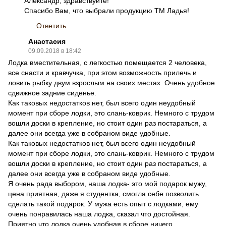
Александр, здравствуйте!
Спасибо Вам, что выбрали продукцию ТМ Ладья!
Ответить
Анастасия
09.09.2018 в 18:42
Лодка вместительная, с легкостью помещается 2 человека,
все снасти и кравчучка, при этом возможность прилечь и
ловить рыбку двум взрослым на своих местах. Очень удобное
сдвижное задние сиденье.
Как таковых недостатков нет, был всего один неудобный
момент при сборе лодки, это слань-коврик. Немного с трудом
вошли доски в крепление, но стоит один раз постараться, а
далее они всегда уже в собраном виде удобные.
Как таковых недостатков нет, был всего один неудобный
момент при сборе лодки, это слань-коврик. Немного с трудом
вошли доски в крепление, но стоит один раз постараться, а
далее они всегда уже в собраном виде удобные.
Я очень рада выбором, наша лодка- это мой подарок мужу,
цена приятная, даже я студентка, смогла себе позволить
сделать такой подарок. У мужа есть опыт с лодками, ему
очень понравилась наша лодка, сказал что достойная.
Приятно что лодка очень удобная в сборе ничего