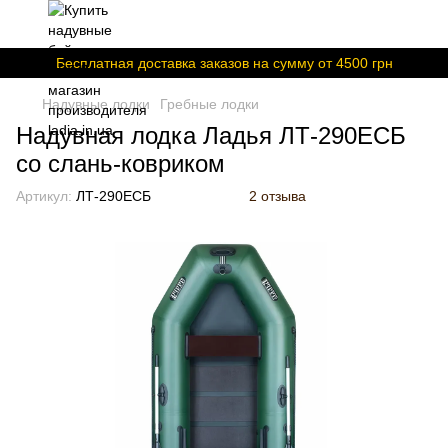
Бесплатная доставка заказов на сумму от 4500 грн
Надувные лодки
Гребные лодки
Надувная лодка Ладья ЛТ-290ЕСБ
со слань-ковриком
Артикул:
ЛТ-290ЕСБ
2 отзыва