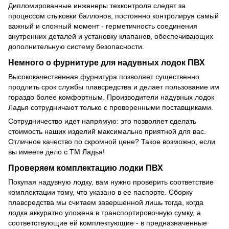
Дипломированные инженеры техконтроля следят за
процессом стыковки баллонов, постоянно контролируя самый
важный и сложный момент - герметичность соединения
внутренних деталей и установку клапанов, обеспечивающих
дополнительную систему безопасности.
Немного о фурнитуре для надувных лодок ПВХ
Высококачественная фурнитура позволяет существенно
продлить срок службы плавсредства и делает пользование им
гораздо более комфортным. Производители надувных лодок
Ладья сотрудничают только с проверенными поставщиками.
Сотрудничество идет напрямую: это позволяет сделать
стоимость наших изделий максимально приятной для вас.
Отличное качество по скромной цене? Такое возможно, если
вы имеете дело с ТМ Ладья!
Проверяем комплектацию лодки ПВХ
Покупая надувную лодку, вам нужно проверить соответствие
комплектации тому, что указано в ее паспорте. Сборку
плавсредства мы считаем завершенной лишь тогда, когда
лодка аккуратно уложена в транспортировочную сумку, а
соответствующие ей комплектующие - в предназначенные