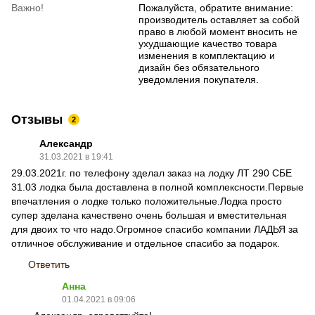
Важно!
Пожалуйста, обратите внимание:
производитель оставляет за собой
право в любой момент вносить не
ухудшающие качество товара
изменения в комплектацию и
дизайн без обязательного
уведомления покупателя.
Отзывы
2
Александр
31.03.2021 в 19:41
29.03.2021г. по телефону зделал заказ на лодку ЛТ 290 СБЕ
31.03 лодка была доставлена в полной комплексности.Первые
впечатления о лодке только положительные.Лодка просто
супер зделана качествено очень большая и вместительная
для двоих то что надо.Огромное спасибо компании ЛАДЬЯ за
отличное обслуживание и отдельное спасибо за подарок.
Ответить
Анна
01.04.2021 в 09:06