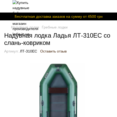
Бесплатная доставка заказов на сумму от 4500 грн
Надувные лодки
Гребные лодки
Надувная лодка Ладья ЛТ-310ЕС со
слань-ковриком
Артикул:
ЛТ-310ЕС
Оставить отзыв