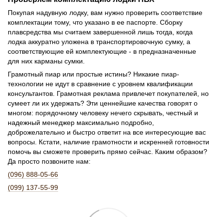
Покупая надувную лодку, вам нужно проверить соответствие
комплектации тому, что указано в ее паспорте. Сборку
плавсредства мы считаем завершенной лишь тогда, когда
лодка аккуратно уложена в транспортировочную сумку, а
соответствующие ей комплектующие - в предназначенные
для них карманы сумки.
Грамотный пиар или простые истины? Никакие пиар-
технологии не идут в сравнение с уровнем квалификации
консультантов. Грамотная реклама привлечет покупателей, но
сумеет ли их удержать? Эти ценнейшие качества говорят о
многом: порядочному человеку нечего скрывать, честный и
надежный менеджер максимально подробно,
доброжелательно и быстро ответит на все интересующие вас
вопросы. Кстати, наличие грамотности и искренней готовности
помочь вы сможете проверить прямо сейчас. Каким образом?
Да просто позвоните нам:
(096) 888-05-66
(099) 137-55-99