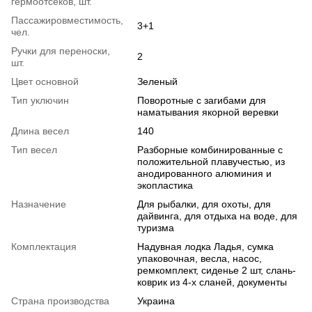
гермоотсеков, шт.
Пассажировместимость,
3+1
чел.
Ручки для переноски,
2
шт.
Цвет основной
Зеленый
Тип уключин
Поворотные с загибами для
наматывания якорной веревки
Длина весел
140
Тип весел
Разборные комбинированные с
положительной плавучестью, из
анодированного алюминия и
экопластика
Назначение
Для рыбалки, для охоты, для
дайвинга, для отдыха на воде, для
туризма
Комплектация
Надувная лодка Ладья, сумка
упаковочная, весла, насос,
ремкомплект, сиденье 2 шт, слань-
коврик из 4-х сланей, документы
Страна производства
Украина