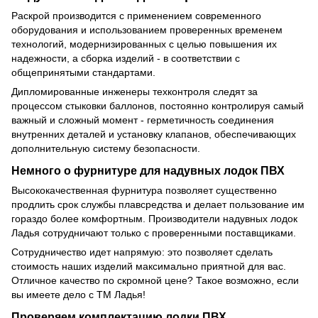
Раскрой производится с применением современного
оборудования и использованием проверенных временем
технологий, модернизированных с целью повышения их
надежности, а сборка изделий - в соответствии с
общепринятыми стандартами.
Дипломированные инженеры техконтроля следят за
процессом стыковки баллонов, постоянно контролируя самый
важный и сложный момент - герметичность соединения
внутренних деталей и установку клапанов, обеспечивающих
дополнительную систему безопасности.
Немного о фурнитуре для надувных лодок ПВХ
Высококачественная фурнитура позволяет существенно
продлить срок службы плавсредства и делает пользование им
гораздо более комфортным. Производители надувных лодок
Ладья сотрудничают только с проверенными поставщиками.
Сотрудничество идет напрямую: это позволяет сделать
стоимость наших изделий максимально приятной для вас.
Отличное качество по скромной цене? Такое возможно, если
вы имеете дело с ТМ Ладья!
Проверяем комплектацию лодки ПВХ