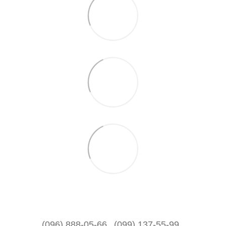
(096) 888-05-66
(099) 137-55-99