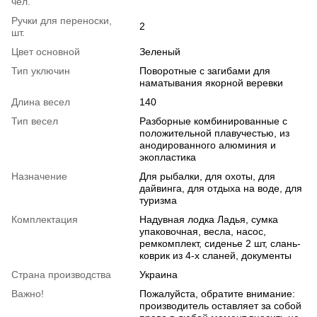
чел.
Ручки для переноски,
2
шт.
Цвет основной
Зеленый
Тип уключин
Поворотные с загибами для
наматывания якорной веревки
Длина весел
140
Тип весел
Разборные комбинированные с
положительной плавучестью, из
анодированного алюминия и
экопластика
Назначение
Для рыбалки, для охоты, для
дайвинга, для отдыха на воде, для
туризма
Комплектация
Надувная лодка Ладья, сумка
упаковочная, весла, насос,
ремкомплект, сиденье 2 шт, слань-
коврик из 4-х сланей, документы
Страна производства
Украина
Важно!
Пожалуйста, обратите внимание:
производитель оставляет за собой