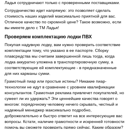
Ладья сотрудничают только с проверенными поставщиками.
Сотрудничество идет напрямую: это позволяет сделать
стоимость наших изделий максимально приятной для вас.
Отличное качество по скромной цене? Такое возможно, если
вы имеете дело с ТМ Ладья!
Проверяем комплектацию лодки ПВХ
Покупая надувную лодку, вам нужно проверить соответствие
комплектации тому, что указано в ее паспорте. Сборку
плавсредства мы считаем завершенной лишь тогда, когда
лодка аккуратно уложена в транспортировочную сумку, а
соответствующие ей комплектующие - в предназначенные
для них карманы сумки.
Грамотный пиар или простые истины? Никакие пиар-
технологии не идут в сравнение с уровнем квалификации
консультантов. Грамотная реклама привлечет покупателей, но
сумеет ли их удержать? Эти ценнейшие качества говорят о
многом: порядочному человеку нечего скрывать, честный и
надежный менеджер максимально подробно,
доброжелательно и быстро ответит на все интересующие вас
вопросы. Кстати, наличие грамотности и искренней готовности
помочь вы сможете проверить прямо сейчас. Каким образом?