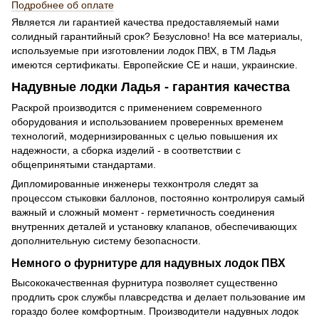
Подробнее об оплате
Является ли гарантией качества предоставляемый нами
солидный гарантийный срок? Безусловно! На все материалы,
используемые при изготовлении лодок ПВХ, в ТМ Ладья
имеются сертификаты. Европейские СЕ и наши, украинские.
Надувные лодки Ладья - гарантия качества
Раскрой производится с применением современного
оборудования и использованием проверенных временем
технологий, модернизированных с целью повышения их
надежности, а сборка изделий - в соответствии с
общепринятыми стандартами.
Дипломированные инженеры техконтроля следят за
процессом стыковки баллонов, постоянно контролируя самый
важный и сложный момент - герметичность соединения
внутренних деталей и установку клапанов, обеспечивающих
дополнительную систему безопасности.
Немного о фурнитуре для надувных лодок ПВХ
Высококачественная фурнитура позволяет существенно
продлить срок службы плавсредства и делает пользование им
гораздо более комфортным. Производители надувных лодок