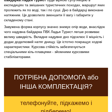
експедиціях та змішаних туристичних походах, маршрут яких
пролежить як по воді, так і по суші. Дно в байдарці виконане
натяжним. Це дозволило зменшити її вагу і габарити у
складеному стані.
Завужена форма корпусу значно знижує опір води, внаслідок
чого надувна байдарка ПВХ Ладья Турист легше розвиває
велику швидкість. Вкладне надувне дно підсилює її міцність і
додає додатковий натяг днищу. Це істотно покращує ходові
характеристики. Курсова стійкість забезпечується
спеціальними кіль-плавцями - зйомними курсовими
стабілізаторами.
ПОТРІБНА ДОПОМОГА або
ІНША КОМПЛЕКТАЦІЯ?
телефонуйте, підкажемо і
підберемо!