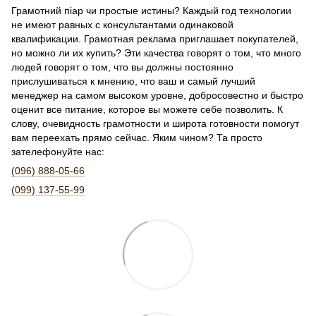
Грамотний піар чи простые истины? Каждый год технологии
не имеют равных с консультантами одинаковой
квалификации. Грамотная реклама приглашает покупателей,
но можно ли их купить? Эти качества говорят о том, что много
людей говорят о том, что вы должны постоянно
прислушиваться к мнению, что ваш и самый лучший
менеджер на самом высоком уровне, добросовестно и быстро
оценит все питание, которое вы можете себе позволить. К
слову, очевидность грамотности и широта готовности помогут
вам переехать прямо сейчас. Яким чином? Та просто
зателефонуйте нас:
(096) 888-05-66
(099) 137-55-99