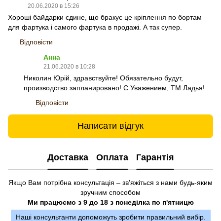
20.06.2020 в 15:26
Хороші байдарки єдине, що бракує це кріплення по бортам
для фартука і самого фартука в продажі. А так супер.
Відповісти
Анна
21.06.2020 в 10:28
Николин Юрій, здравствуйте! Обязательно будут,
производство запланировано! С Уважением, ТМ Ладья!
Відповісти
Написати відгук
Доставка
Оплата
Гарантія
Якщо Вам потрібна консультація – зв'яжіться з нами будь-яким
зручним способом
Ми працюємо з 9 до 18 з понеділка по п'ятницю
Наші консультанти допоможуть зробити правильний вибір.