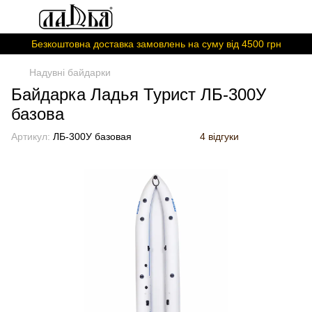
Безкоштовна доставка замовлень на суму вiд 4500 грн
Надувні байдарки
Байдарка Ладья Турист ЛБ-300У
базова
Артикул:
ЛБ-300У базовая
4 відгуки