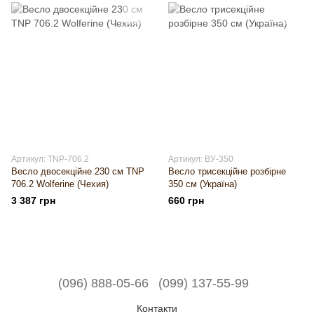
Артикул: TNP-706.2
Артикул: ВУ-350
Весло двосекційне 230 см TNP
Весло трисекційне розбірне
706.2 Wolferine (Чехия)
350 см (Україна)
3 387 грн
660 грн
(096) 888-05-66
(099) 137-55-99
Контакти