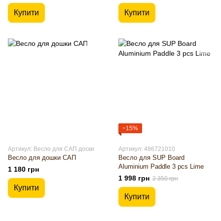
Купити
Купити
−15%
Артикул: Весло для САП доски
Артикул: 486721010
Весло для дошки САП
Весло для SUP Board
Aluminium Paddle 3 pcs Lime
1 180 грн
1 998 грн
2 350 грн
Купити
Купити