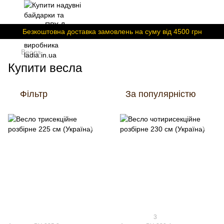
Безкоштовна доставка замовлень на суму вiд 4500 грн
Весла
Купити весла
Фільтр
За популярністю
3