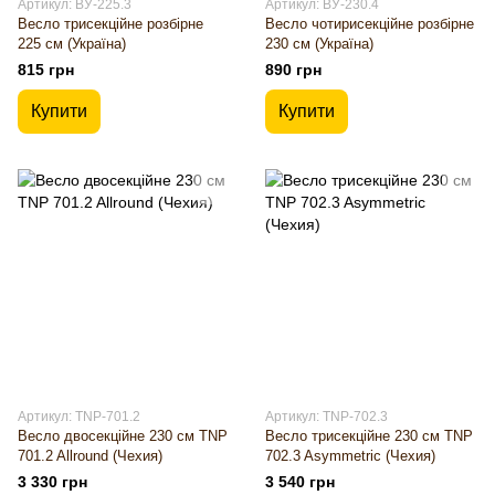
Артикул: ВУ-225.3
Артикул: ВУ-230.4
Весло трисекційне розбірне
Весло чотирисекційне розбірне
225 см (Україна)
230 см (Україна)
815 грн
890 грн
Купити
Купити
Артикул: TNP-701.2
Артикул: TNP-702.3
Весло двосекційне 230 см TNP
Весло трисекційне 230 см TNP
701.2 Allround (Чехия)
702.3 Asymmetric (Чехия)
3 330 грн
3 540 грн