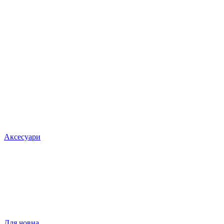
Аксесуари
Для човна