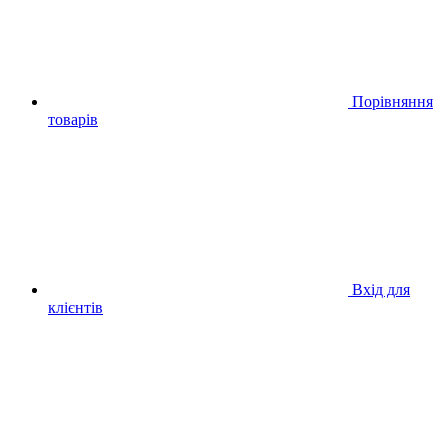
Порівняння
товарів
Вхід для
клієнтів