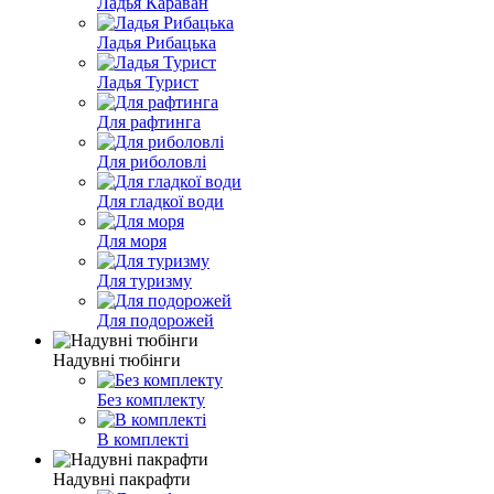
Ладья Караван
Ладья Рибацька
Ладья Турист
Для рафтинга
Для риболовлі
Для гладкої води
Для моря
Для туризму
Для подорожей
Надувні тюбінги
Без комплекту
В комплекті
Надувні пакрафти