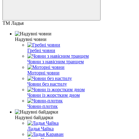
ТМ Ладья
Надувні човни
Гребні човни
Човни з навісним транцем
Моторні човни
Човни без настилу
Човни із жорстким дном
Човни-плотик
Надувні байдарки
Ладья Чайка