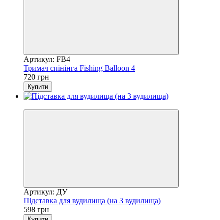
Артикул: FB4
Тримач спінінга Fishing Balloon 4
720 грн
Купити
Хіт продажів
Артикул: ДУ
Підставка для вудилища (на 3 вудилища)
598 грн
Купити