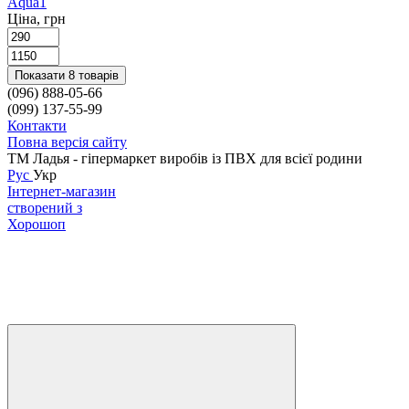
Aqua
1
Ціна, грн
Показати 8 товарів
(096) 888-05-66
(099) 137-55-99
Контакти
Повна версія сайту
ТМ Ладья - гіпермаркет виробів із ПВХ для всієї родини
Рус
Укр
Інтернет-магазин
створений з
Хорошоп