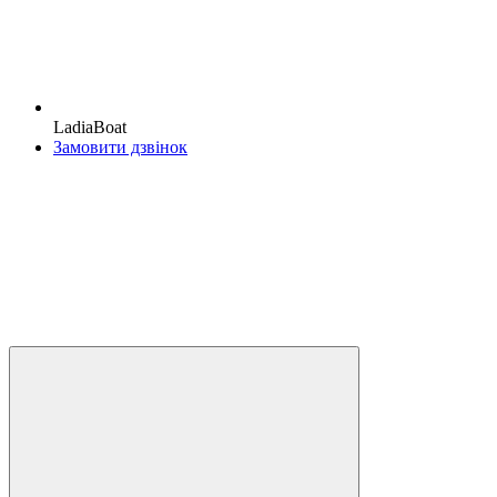
LadiaBoat
Замовити дзвінок