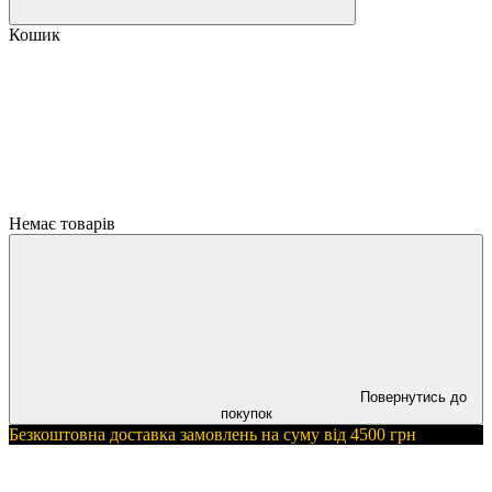
Кошик
Немає товарів
Повернутись до
покупок
Безкоштовна доставка замовлень на суму вiд 4500 грн