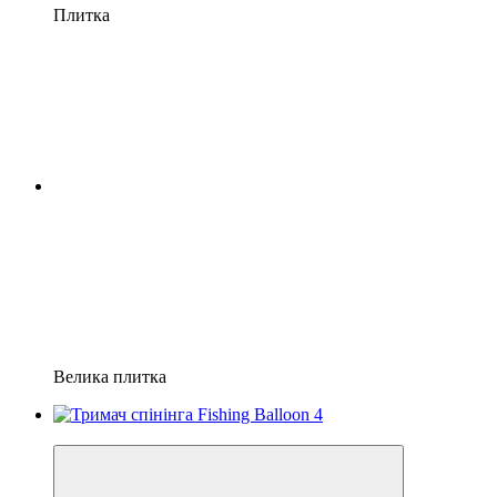
Плитка
Велика плитка
Хіт продажів