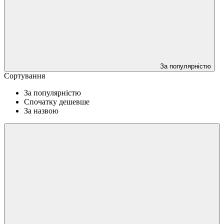
За популярністю
Сортування
За популярністю
Спочатку дешевше
За назвою