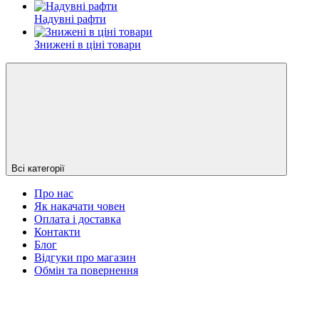
Надувні рафти
Знижені в ціні товари
Всі категорії
Про нас
Як накачати човен
Оплата і доставка
Контакти
Блог
Відгуки про магазин
Обмін та повернення