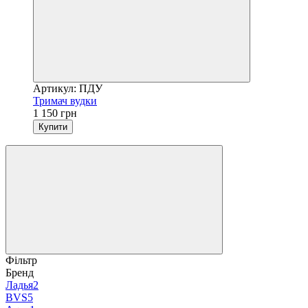
Артикул: ПДУ
Тримач вудки
1 150 грн
Купити
Фільтр
Бренд
Ладья
2
BVS
5