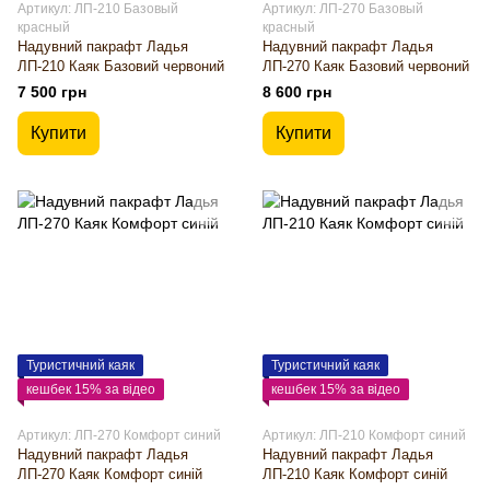
Артикул: ЛП-210 Базовый
Артикул: ЛП-270 Базовый
красный
красный
Надувний пакрафт Ладья
Надувний пакрафт Ладья
ЛП-210 Каяк Базовий червоний
ЛП-270 Каяк Базовий червоний
7 500 грн
8 600 грн
Купити
Купити
Туристичний каяк
Туристичний каяк
кешбек 15% за відео
кешбек 15% за відео
Артикул: ЛП-270 Комфорт синий
Артикул: ЛП-210 Комфорт синий
Надувний пакрафт Ладья
Надувний пакрафт Ладья
ЛП-270 Каяк Комфорт синій
ЛП-210 Каяк Комфорт синій