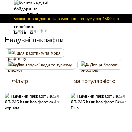
Безкоштовна доставка замовлень на суму вiд 4500 грн
Надувні пакрафти
Надувні пакрафти
Для рафтингу та моря
Для гладкої води та туризму
Для риболовлі
Фільтр
За популярністю