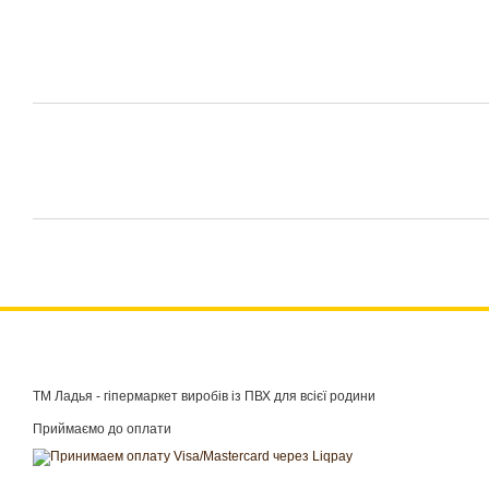
ТМ Ладья - гіпермаркет виробів із ПВХ для всієї родини
Приймаємо до оплати