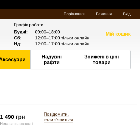
Порівняння
Бажання
Вхід
Графік роботи:
Будні:
09:00–18:00
Мій кошик
Сб:
12:00–17:00 тільки онлайн
Нд:
12:00–17:00 тільки онлайн
Надувні
Знижені в ціні
Аксесуари
рафти
товари
Повідомити,
1 490 грн
коли з'явиться
Немає в наявності