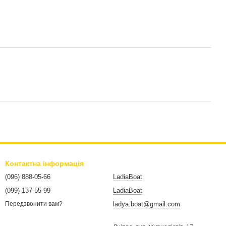
Контактна інформація
(096) 888-05-66
LadiaBoat
(099) 137-55-99
LadiaBoat
ladya.boat@gmail.com
Передзвонити вам?