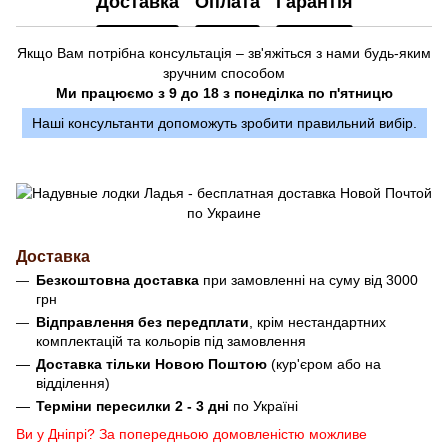
Доставка
Оплата
Гарантія
Якщо Вам потрібна консультація – зв'яжіться з нами будь-яким
зручним способом
Ми працюємо з 9 до 18 з понеділка по п'ятницю
Наші консультанти допоможуть зробити правильний вибір.
Доставка
Безкоштовна доставка
при замовленні на суму від 3000
грн
Відправлення без передплати
, крім нестандартних
комплектацій та кольорів під замовлення
Доставка тільки Новою Поштою
(кур'єром або на
відділення)
Терміни пересилки 2 - 3 дні
по Україні
Ви у Дніпрі? За попередньою домовленістю можливе