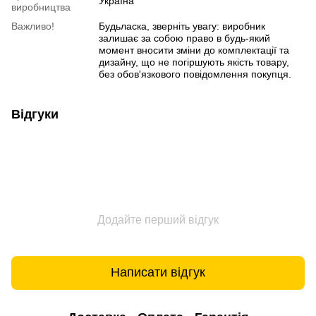
Україна
виробництва
Важливо!
Будьласка, зверніть увагу: виробник
залишає за собою право в будь-який
момент вносити зміни до комплектації та
дизайну, що не погіршують якість товару,
без обов'язкового повідомлення покупця.
Відгуки
Додайте перший відгук
Написати відгук