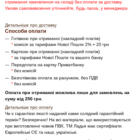
отримання замовлення на складі без оплати за доставку.
Умови самовивезення уточнюйте, будь ласка, у менеджера.
Детальніше про доставку
Способи оплати
Готівкою при отриманні (накладний платіж)
*
комісія за тарифами Нової Пошти 2% + 20 грн
Карткою при отриманні (накладний платіж)
*
за тарифами Нової Пошти та вашого банку
Передплата на картку Приватбанку
*
без комісій
Безготівкова оплата за рахунком, без ПДВ
*
без комісій
Оплата при отриманні можлива лише для замовлень на
суму від 250 грн.
Детальн
і
ше про оплату
Чи є гарантією якості наданий нами солідний гарантійний
термін? Безперечно! На всі матеріали, що використовуються
при виготовленні човнів ПВХ, ТМ Ладья має сертифікати.
Європейські СЄ та наші, українські.