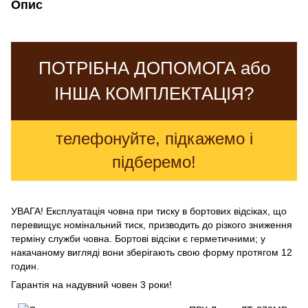
Опис
ПОТРІБНА ДОПОМОГА або
ІНША КОМПЛЕКТАЦІЯ?
телефонуйте, підкажемо і
підберемо!
УВАГА! Експлуатація човна при тиску в бортових відсіках, що
перевищує номінальний тиск, призводить до різкого зниження
терміну служби човна. Бортові відсіки є герметичними; у
накачаному вигляді вони зберігають свою форму протягом 12
годин.
Гарантія на надувний човен 3 роки!