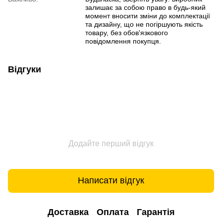
залишає за собою право в будь-який
момент вносити зміни до комплектації
та дизайну, що не погіршують якість
товару, без обов'язкового
повідомлення покупця.
Відгуки
Додайте перший відгук
Написати відгук
Доставка
Оплата
Гарантія