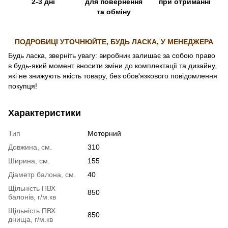
2-3 дні
для повернення
при отриманні
та обміну
ПОДРОБИЦІ УТОЧНЮЙТЕ, БУДЬ ЛАСКА, У МЕНЕДЖЕРА
Будь ласка, зверніть увагу: виробник залишає за собою право
в будь-який момент вносити зміни до комплектації та дизайну,
які не знижують якість товару, без обов'язкового повідомлення
покупця!
Характеристики
Тип
Моторний
Довжина, см.
310
Ширина, см.
155
Діаметр балона, см.
40
Щільність ПВХ
850
балонів, г/м.кв
Щільність ПВХ
850
днища, г/м.кв