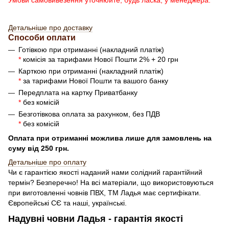
Детальніше про доставку
Способи оплати
Готівкою при отриманні (накладний платіж)
*
комісія за тарифами Нової Пошти 2% + 20 грн
Карткою при отриманні (накладний платіж)
*
за тарифами Нової Пошти та вашого банку
Передплата на картку Приватбанку
*
без комісій
Безготівкова оплата за рахунком, без ПДВ
*
без комісій
Оплата при отриманні можлива лише для замовлень на
суму від 250 грн.
Детальн
і
ше про оплату
Чи є гарантією якості наданий нами солідний гарантійний
термін? Безперечно! На всі матеріали, що використовуються
при виготовленні човнів ПВХ, ТМ Ладья має сертифікати.
Європейські СЄ та наші, українські.
Надувні човни Ладья - гарантія якості