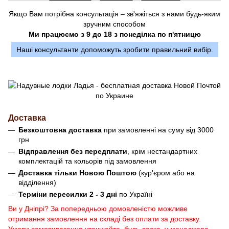
Якщо Вам потрібна консультація – зв'яжіться з нами будь-яким
зручним способом
Ми працюємо з 9 до 18 з понеділка по п'ятницю
Наші консультанти допоможуть зробити правильний вибір.
Доставка
Безкоштовна доставка
при замовленні на суму від 3000
грн
Відправлення без передплати
, крім нестандартних
комплектацій та кольорів під замовлення
Доставка тільки Новою Поштою
(кур'єром або на
відділення)
Терміни пересилки 2 - 3 дні
по Україні
Ви у Дніпрі? За попередньою домовленістю можливе
отримання замовлення на складі без оплати за доставку.
Умови самовивезення уточнюйте, будь ласка, у менеджера.