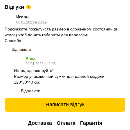
Відгуки
1
Игорь
06.01.2023 в 23:19
Подскажите пожалуйста размер в сложенном состоянии (в
чехле) чтоб понять габариты для перевозки.
Спасибо.
Відповісти
Анна
09.01.2023 в 11:08
Игорь, здравствуйте!
Размер упаковочной сумки для данной модели:
120*50*40 см.
Відповісти
Написати відгук
Доставка
Оплата
Гарантія