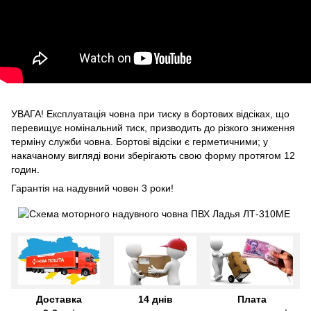
УВАГА! Експлуатація човна при тиску в бортових відсіках, що
перевищує номінальний тиск, призводить до різкого зниження
терміну служби човна. Бортові відсіки є герметичними; у
накачаному вигляді вони зберігають свою форму протягом 12
годин.
Гарантія на надувний човен 3 роки!
Доставка
14 днів
Плата