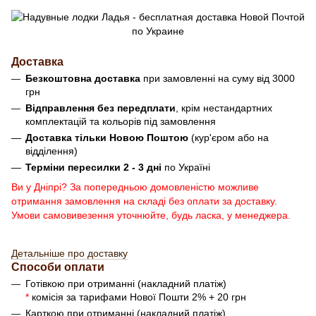
Доставка
Безкоштовна доставка
при замовленні на суму від 3000
грн
Відправлення без передплати
, крім нестандартних
комплектацій та кольорів під замовлення
Доставка тільки Новою Поштою
(кур'єром або на
відділення)
Терміни пересилки 2 - 3 дні
по Україні
Ви у Дніпрі? За попередньою домовленістю можливе
отримання замовлення на складі без оплати за доставку.
Умови самовивезення уточнюйте, будь ласка, у менеджера.
Детальніше про доставку
Способи оплати
Готівкою при отриманні (накладний платіж)
*
комісія за тарифами Нової Пошти 2% + 20 грн
Карткою при отриманні (накладний платіж)