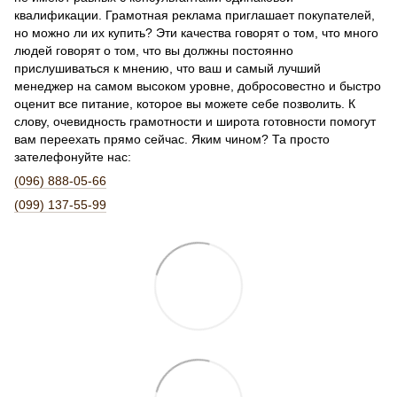
квалификации. Грамотная реклама приглашает покупателей,
но можно ли их купить? Эти качества говорят о том, что много
людей говорят о том, что вы должны постоянно
прислушиваться к мнению, что ваш и самый лучший
менеджер на самом высоком уровне, добросовестно и быстро
оценит все питание, которое вы можете себе позволить. К
слову, очевидность грамотности и широта готовности помогут
вам переехать прямо сейчас. Яким чином? Та просто
зателефонуйте нас:
(096) 888-05-66
(099) 137-55-99