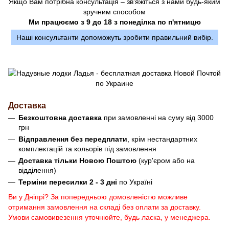
Якщо Вам потрібна консультація – зв'яжіться з нами будь-яким
зручним способом
Ми працюємо з 9 до 18 з понеділка по п'ятницю
Наші консультанти допоможуть зробити правильний вибір.
Доставка
Безкоштовна доставка
при замовленні на суму від 3000
грн
Відправлення без передплати
, крім нестандартних
комплектацій та кольорів під замовлення
Доставка тільки Новою Поштою
(кур'єром або на
відділення)
Терміни пересилки 2 - 3 дні
по Україні
Ви у Дніпрі? За попередньою домовленістю можливе
отримання замовлення на складі без оплати за доставку.
Умови самовивезення уточнюйте, будь ласка, у менеджера.