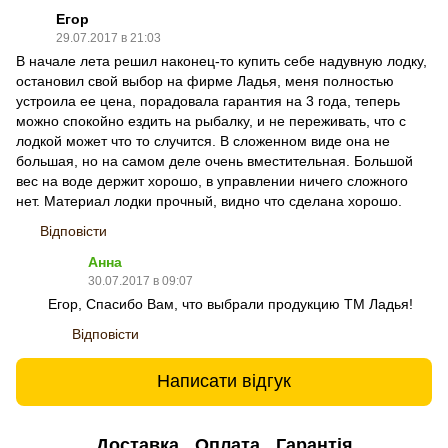
Егор
29.07.2017 в 21:03
В начале лета решил наконец-то купить себе надувную лодку,
остановил свой выбор на фирме Ладья, меня полностью
устроила ее цена, порадовала гарантия на 3 года, теперь
можно спокойно ездить на рыбалку, и не переживать, что с
лодкой может что то случится. В сложенном виде она не
большая, но на самом деле очень вместительная. Большой
вес на воде держит хорошо, в управлении ничего сложного
нет. Материал лодки прочный, видно что сделана хорошо.
Відповісти
Анна
30.07.2017 в 09:07
Егор, Спасибо Вам, что выбрали продукцию ТМ Ладья!
Відповісти
Написати відгук
Доставка
Оплата
Гарантія