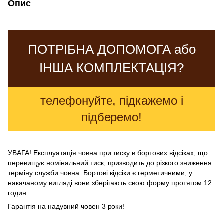
Опис
ПОТРІБНА ДОПОМОГА або
ІНША КОМПЛЕКТАЦІЯ?
телефонуйте, підкажемо і
підберемо!
УВАГА! Експлуатація човна при тиску в бортових відсіках, що
перевищує номінальний тиск, призводить до різкого зниження
терміну служби човна. Бортові відсіки є герметичними; у
накачаному вигляді вони зберігають свою форму протягом 12
годин.
Гарантія на надувний човен 3 роки!