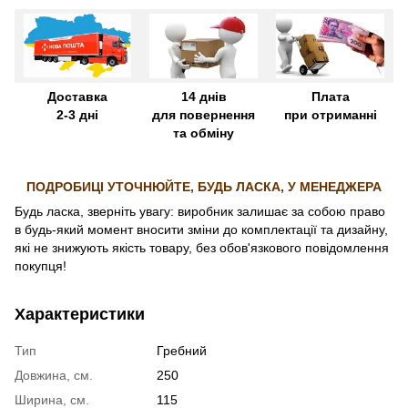
Доставка
14 днів
Плата
2-3 дні
для повернення
при отриманні
та обміну
ПОДРОБИЦІ УТОЧНЮЙТЕ, БУДЬ ЛАСКА, У МЕНЕДЖЕРА
Будь ласка, зверніть увагу: виробник залишає за собою право
в будь-який момент вносити зміни до комплектації та дизайну,
які не знижують якість товару, без обов'язкового повідомлення
покупця!
Характеристики
Тип
Гребний
Довжина, см.
250
Ширина, см.
115