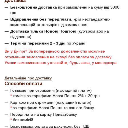
Доставка
Безкоштовна доставка
при замовленні на суму від 3000
грн
Відправлення без передплати
, крім нестандартних
комплектацій та кольорів під замовлення
Доставка тільки Новою Поштою
(кур'єром або на
відділення)
Терміни пересилки 2 - 3 дні
по Україні
Ви у Дніпрі? За попередньою домовленістю можливе
отримання замовлення на складі без оплати за доставку.
Умови самовивезення уточнюйте, будь ласка, у менеджера.
Детальніше про доставку
Способи оплати
Готівкою при отриманні (накладний платіж)
*
комісія за тарифами Нової Пошти 2% + 20 грн
Карткою при отриманні (накладний платіж)
*
за тарифами Нової Пошти та вашого банку
Передплата на картку Приватбанку
*
без комісій
Безготівкова оплата за рахунком, без ПДВ