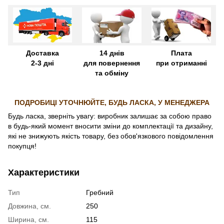
Доставка
14 днів
Плата
2-3 дні
для повернення
при отриманні
та обміну
ПОДРОБИЦІ УТОЧНЮЙТЕ, БУДЬ ЛАСКА, У МЕНЕДЖЕРА
Будь ласка, зверніть увагу: виробник залишає за собою право
в будь-який момент вносити зміни до комплектації та дизайну,
які не знижують якість товару, без обов'язкового повідомлення
покупця!
Характеристики
Тип
Гребний
Довжина, см.
250
Ширина, см.
115