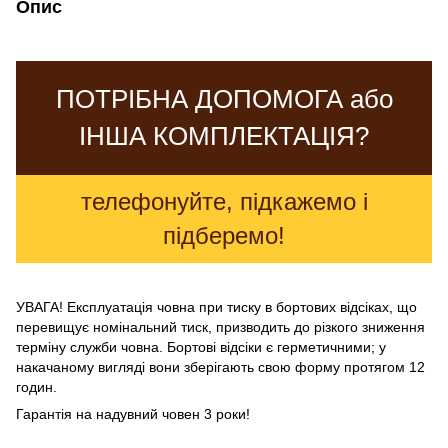
Опис
ПОТРІБНА ДОПОМОГА або
ІНША КОМПЛЕКТАЦІЯ?
телефонуйте, підкажемо і
підберемо!
УВАГА! Експлуатація човна при тиску в бортових відсіках, що
перевищує номінальний тиск, призводить до різкого зниження
терміну служби човна. Бортові відсіки є герметичними; у
накачаному вигляді вони зберігають свою форму протягом 12
годин.
Гарантія на надувний човен 3 роки!