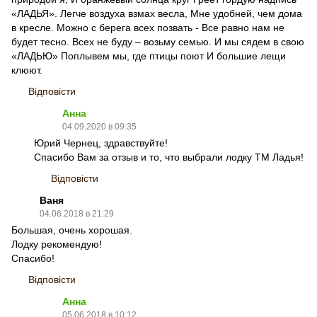
«ЛАДЬЯ». Легче воздуха взмах весла, Мне удобней, чем дома
в кресле. Можно с берега всех позвать - Все равно нам не
будет тесно. Всех не буду – возьму семью. И мы сядем в свою
«ЛАДЬЮ» Поплывем мы, где птицы поют И большие лещи
клюют.
Відповісти
Анна
04.09.2020 в 09:35
Юрий Чернец, здравствуйте!
Спасибо Вам за отзыв и то, что выбрали лодку ТМ Ладья!
Відповісти
Ваня
04.06.2018 в 21:29
Большая, очень хорошая.
Лодку рекомендую!
Спасибо!
Відповісти
Анна
05.06.2018 в 10:12