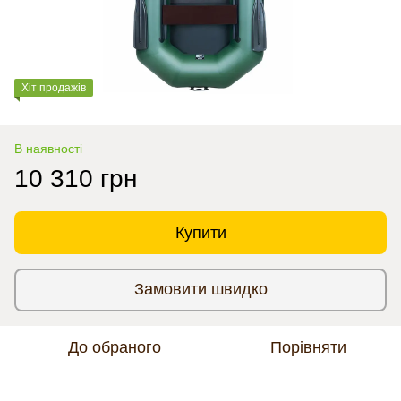
Хіт продажів
В наявності
10 310 грн
Купити
Замовити швидко
До обраного
Порівняти