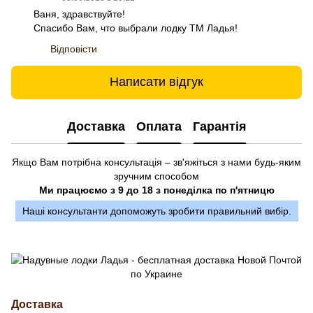
Ваня, здравствуйте!
Спасибо Вам, что выбрали лодку ТМ Ладья!
Відповісти
Написати відгук
Доставка
Оплата
Гарантія
Якщо Вам потрібна консультація – зв'яжіться з нами будь-яким
зручним способом
Ми працюємо з 9 до 18 з понеділка по п'ятницю
Наші консультанти допоможуть зробити правильний вибір.
Доставка