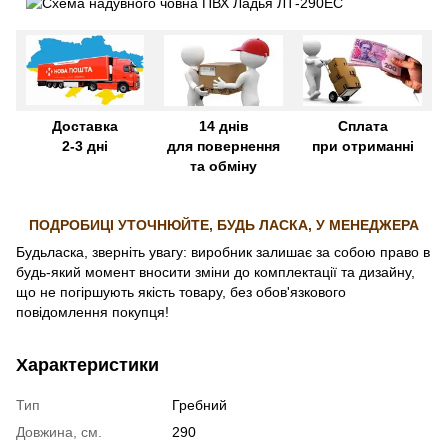
Доставка
14 днів
Сплата
2-3 дні
для повернення
при отриманні
та обміну
ПОДРОБИЦІ УТОЧНЮЙТЕ, БУДЬ ЛАСКА, У МЕНЕДЖЕРА
Будьласка, зверніть увагу: виробник залишає за собою право в
будь-який момент вносити зміни до комплектації та дизайну,
що не погіршують якість товару, без обов'язкового
повідомлення покупця!
Характеристики
Тип
Гребний
Довжина, см.
290