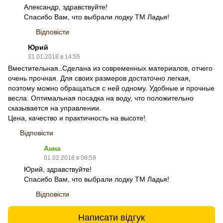
Александр, здравствуйте!
Спасибо Вам, что выбрали лодку ТМ Ладья!
Відповісти
Юрий
31.01.2018 в 14:55
Вместительная..Сделана из современных материалов, отчего
очень прочная. Для своих размеров достаточно легкая,
поэтому можно обращаться с ней одному. Удобные и прочные
весла. Оптимальная посадка на воду, что положительно
сказывается на управлении.
Цена, качество и практичность на высоте!
Відповісти
Анна
01.02.2018 в 08:59
Юрий, здравствуйте!
Спасибо Вам, что выбрали лодку ТМ Ладья!
Відповісти
Написати відгук