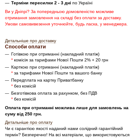
Терміни пересилки 2 - 3 дні
по Україні
Ви у Дніпрі? За попередньою домовленістю можливе
отримання замовлення на складі без оплати за доставку.
Умови самовивезення уточнюйте, будь ласка, у менеджера.
Детальніше про доставку
Способи оплати
Готівкою при отриманні (накладний платіж)
*
комісія за тарифами Нової Пошти 2% + 20 грн
Карткою при отриманні (накладний платіж)
*
за тарифами Нової Пошти та вашого банку
Передплата на картку Приватбанку
*
без комісій
Безготівкова оплата за рахунком, без ПДВ
*
без комісій
Оплата при отриманні можлива лише для замовлень на
суму від 250 грн.
Детальн
і
ше про оплату
Чи є гарантією якості наданий нами солідний гарантійний
термін? Безперечно! На всі матеріали, що використовуються