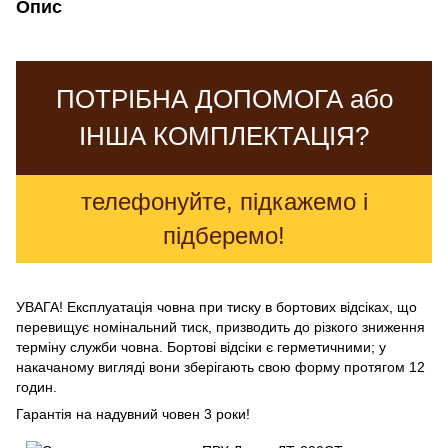
Опис
ПОТРІБНА ДОПОМОГА або
ІНША КОМПЛЕКТАЦІЯ?
телефонуйте, підкажемо і
підберемо!
УВАГА! Експлуатація човна при тиску в бортових відсіках, що
перевищує номінальний тиск, призводить до різкого зниження
терміну служби човна. Бортові відсіки є герметичними; у
накачаному вигляді вони зберігають свою форму протягом 12
годин.
Гарантія на надувний човен 3 роки!