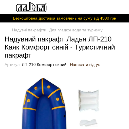
Безкоштовна доставка замовлень на суму вiд 4500 грн
Надувні пакрафти
Для гладкої води та туризму
Надувний пакрафт Ладья ЛП-210
Каяк Комфорт синій - Туристичний
пакрафт
Артикул:
ЛП-210 Комфорт синий
Написати відгук