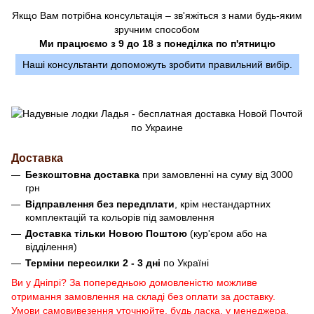
Якщо Вам потрібна консультація – зв'яжіться з нами будь-яким
зручним способом
Ми працюємо з 9 до 18 з понеділка по п'ятницю
Наші консультанти допоможуть зробити правильний вибір.
Доставка
Безкоштовна доставка
при замовленні на суму від 3000
грн
Відправлення без передплати
, крім нестандартних
комплектацій та кольорів під замовлення
Доставка тільки Новою Поштою
(кур'єром або на
відділення)
Терміни пересилки 2 - 3 дні
по Україні
Ви у Дніпрі? За попередньою домовленістю можливе
отримання замовлення на складі без оплати за доставку.
Умови самовивезення уточнюйте, будь ласка, у менеджера.