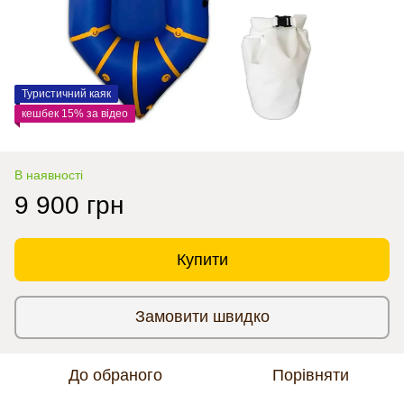
Туристичний каяк
кешбек 15% за відео
В наявності
9 900 грн
Купити
Замовити швидко
До обраного
Порівняти