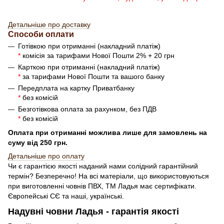
Детальніше про доставку
Способи оплати
Готівкою при отриманні (накладний платіж)
*
комісія за тарифами Нової Пошти 2% + 20 грн
Карткою при отриманні (накладний платіж)
*
за тарифами Нової Пошти та вашого банку
Передплата на картку Приватбанку
*
без комісій
Безготівкова оплата за рахунком, без ПДВ
*
без комісій
Оплата при отриманні можлива лише для замовлень на
суму від 250 грн.
Детальн
і
ше про оплату
Чи є гарантією якості наданий нами солідний гарантійний
термін? Безперечно! На всі матеріали, що використовуються
при виготовленні човнів ПВХ, ТМ Ладья має сертифікати.
Європейські СЄ та наші, українські.
Надувні човни Ладья - гарантія якості