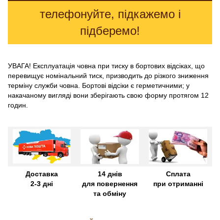
телефонуйте, підкажемо і
підберемо!
УВАГА! Експлуатація човна при тиску в бортових відсіках, що
перевищує номінальний тиск, призводить до різкого зниження
терміну служби човна. Бортові відсіки є герметичними; у
накачаному вигляді вони зберігають свою форму протягом 12
годин.
Доставка
14 днів
Сплата
2-3 дні
для повернення
при отриманні
та обміну