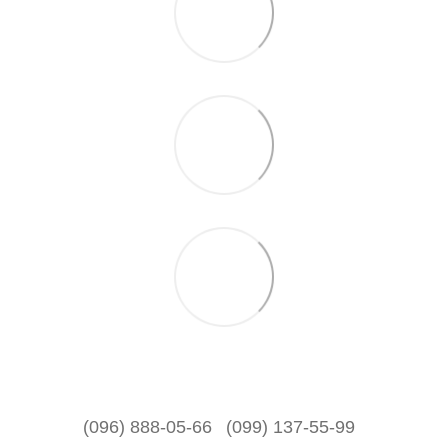
(096) 888-05-66
(099) 137-55-99