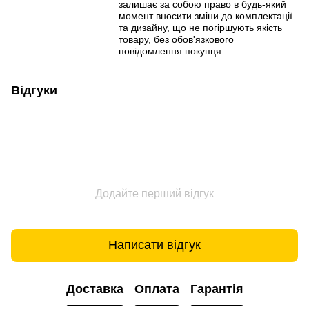
залишає за собою право в будь-який
момент вносити зміни до комплектації
та дизайну, що не погіршують якість
товару, без обов'язкового
повідомлення покупця.
Відгуки
Додайте перший відгук
Написати відгук
Доставка
Оплата
Гарантія