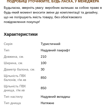
ПОДРОБИЦІ УТОЧНЮЙТЕ, БУДЬ ЛАСКА, У МЕНЕДЖЕРА
Будьласка, зверніть увагу: виробник залишає за собою право в
будь-який момент вносити зміни до комплектації та дизайну,
що не погіршують якість товару, без обов'язкового
повідомлення покупця!
Характеристики
Серія
Туристичний
Тип
Надувний пакрафт
Довжина, см.
210
Ширина, см.
100
Діаметр балона, см.
30
Щільність ПВХ
850
балонів, г/м.кв
Щільність ПВХ
850
днища, г/м.кв
Тип настилу
Надувний вкладиш
Тип днища
Натяжне