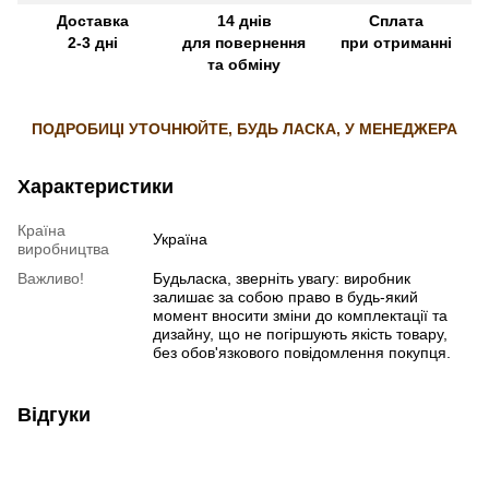
Доставка
14 днів
Сплата
2-3 дні
для повернення
при отриманні
та обміну
ПОДРОБИЦІ УТОЧНЮЙТЕ, БУДЬ ЛАСКА, У МЕНЕДЖЕРА
Характеристики
Країна
Україна
виробництва
Важливо!
Будьласка, зверніть увагу: виробник
залишає за собою право в будь-який
момент вносити зміни до комплектації та
дизайну, що не погіршують якість товару,
без обов'язкового повідомлення покупця.
Відгуки