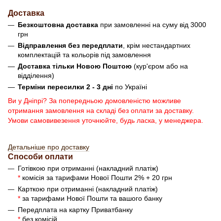
Доставка
Безкоштовна доставка
при замовленні на суму від 3000
грн
Відправлення без передплати
, крім нестандартних
комплектацій та кольорів під замовлення
Доставка тільки Новою Поштою
(кур'єром або на
відділення)
Терміни пересилки 2 - 3 дні
по Україні
Ви у Дніпрі? За попередньою домовленістю можливе
отримання замовлення на складі без оплати за доставку.
Умови самовивезення уточнюйте, будь ласка, у менеджера.
Детальніше про доставку
Способи оплати
Готівкою при отриманні (накладний платіж)
*
комісія за тарифами Нової Пошти 2% + 20 грн
Карткою при отриманні (накладний платіж)
*
за тарифами Нової Пошти та вашого банку
Передплата на картку Приватбанку
*
без комісій