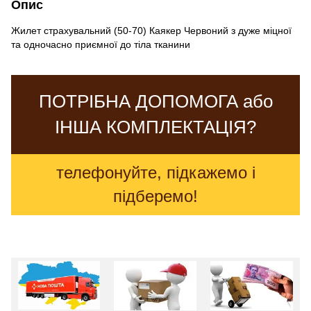
Опис
Жилет страхувальний (50-70) Каякер Червоний з дуже міцної
та одночасно приємної до тіла тканини
ПОТРІБНА ДОПОМОГА або
ІНША КОМПЛЕКТАЦІЯ?
телефонуйте, підкажемо і
підберемо!