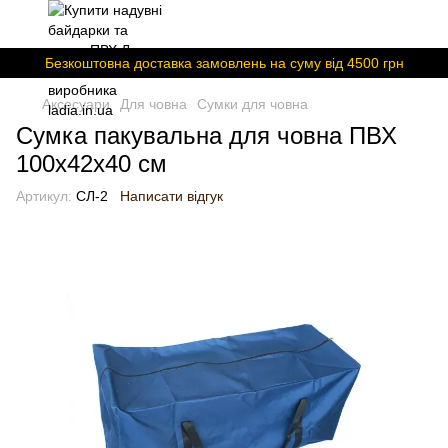
Безкоштовна доставка замовлень на суму вiд 4500 грн
Аксесуари
Для човна
Сумки для човна
Сумка пакувальна для човна ПВХ
100х42х40 см
Артикул:
СЛ-2
Написати відгук