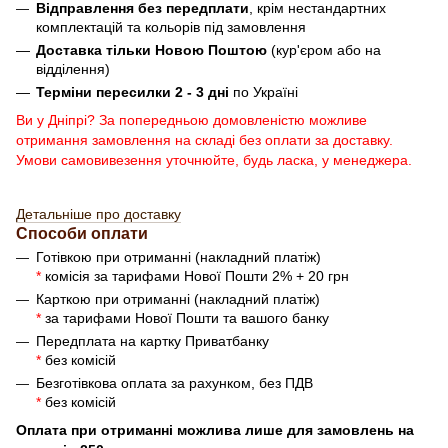
Відправлення без передплати
, крім нестандартних
комплектацій та кольорів під замовлення
Доставка тільки Новою Поштою
(кур'єром або на
відділення)
Терміни пересилки 2 - 3 дні
по Україні
Ви у Дніпрі? За попередньою домовленістю можливе
отримання замовлення на складі без оплати за доставку.
Умови самовивезення уточнюйте, будь ласка, у менеджера.
Детальніше про доставку
Способи оплати
Готівкою при отриманні (накладний платіж)
*
комісія за тарифами Нової Пошти 2% + 20 грн
Карткою при отриманні (накладний платіж)
*
за тарифами Нової Пошти та вашого банку
Передплата на картку Приватбанку
*
без комісій
Безготівкова оплата за рахунком, без ПДВ
*
без комісій
Оплата при отриманні можлива лише для замовлень на