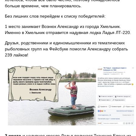
больше времени, чем планировалось.
Без лишних слов перейдем к списку победителей:
1 место
занимает Вознюк Александр из города Хмельник.
Именно в Хмельник отправится надувная лодка Ладья ЛТ-220.
Друзья, родственники и единомышленники из тематических
рыболовных групп на Фейсбуке помогли Александру собрать
239 лайков!
2 место
и надувное кресло Ладья получает Ткаченко Елена из