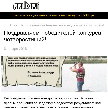
Бесплатная доставка заказов на сумму от 4500 грн
Блог
Поздравляем победителей конкурса четверостиший!
Поздравляем победителей конкурса
четверостиший!
6 января 2018
Вот и подошел к концу конкурс четверостиший. Заранее
просим прощения за задержку с подсчетом результатов: нам
хотелось, чтобы все было честно, поэтому понадобилось