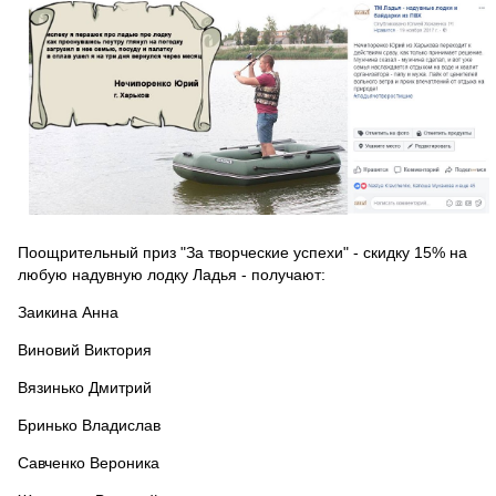
Поощрительный приз "За творческие успехи" - скидку 15% на
любую надувную лодку Ладья - получают:
Заикина Анна
Виновий Виктория
Вязинько Дмитрий
Бринько Владислав
Савченко Вероника