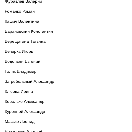
Журавлев Валерий
Романко Роман
Кашич Валентина
Барановский Константин
Верещагина Татьяна
Вечерка Игорь
Водопьян Евгений
Голик Владимир
Загребельный Александр
Клюева Ирина
Королько Александр
Куренной Александр
Масько Леонид
Назаренко Алексей