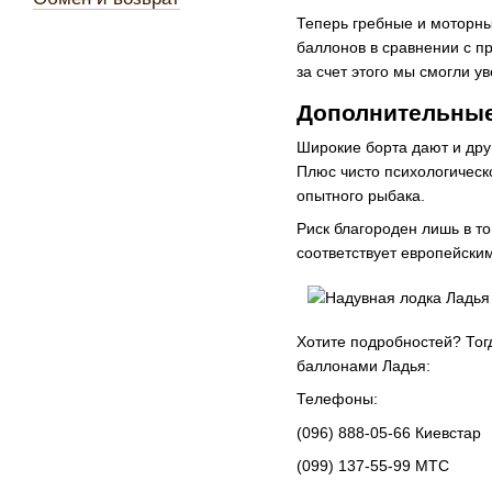
Теперь гребные и моторны
баллонов в сравнении с п
за счет этого мы смогли у
Дополнительные
Широкие борта дают и дру
Плюс чисто психологическ
опытного рыбака.
Риск благороден лишь в то
соответствует европейским
Хотите подробностей? Тог
баллонами Ладья:
Телефоны:
(096) 888-05-66 Киевстар
(099) 137-55-99 МТС