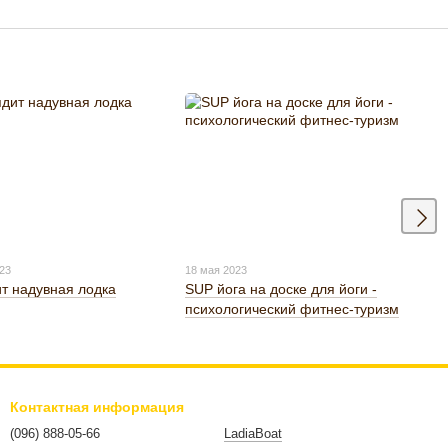
023
18 мая 2023
ит надувная лодка
SUP йога на доске для йоги -
психологический фитнес-туризм
Контактная информация
(096) 888-05-66
LadiaBoat