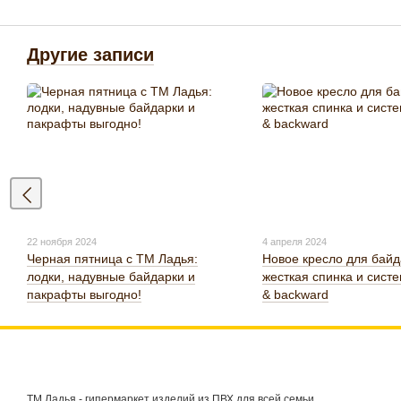
Другие записи
22 ноября 2024
4 апреля 2024
Черная пятница с ТМ Ладья:
Новое кресло для байд
лодки, надувные байдарки и
жесткая спинка и систе
пакрафты выгодно!
& backward
ТМ Ладья - гипермаркет изделий из ПВХ для всей семьи