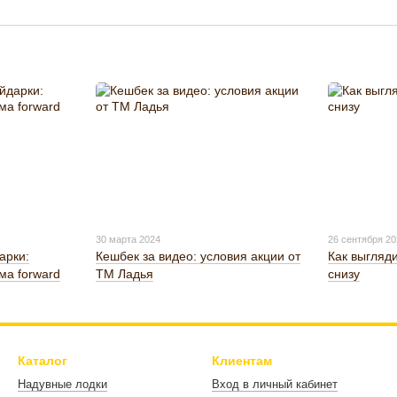
30 марта 2024
26 сентября 2
арки:
Кешбек за видео: условия акции от
Как выгляд
ма forward
ТМ Ладья
снизу
Каталог
Клиентам
Надувные лодки
Вход в личный кабинет