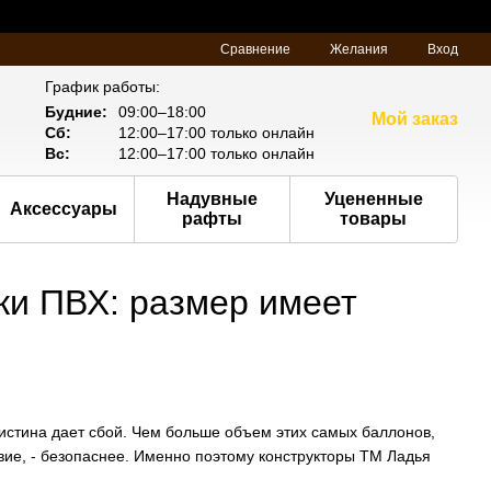
Сравнение
Желания
Вход
График работы:
Будние:
09:00–18:00
Мой заказ
Сб:
12:00–17:00 только онлайн
Вс:
12:00–17:00 только онлайн
Надувные
Уцененные
Аксессуары
рафты
товары
ки ПВХ: размер имеет
 истина дает сбой. Чем больше объем этих самых баллонов,
твие, - безопаснее. Именно поэтому конструкторы ТМ Ладья