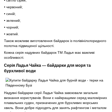
• світло сірий;
• червоний;
• синій;
• зелений;
• чорний;
• жовтий.
Також можливе виготовлення байдарок із полівінілхлоридного
полотна підвищеної щільності.
Кожна серія надувних байдарок ТМ Ладья має важливі
особливості.
Серія Ладья Чайка — байдарки для моря та
бурхливої ​​води
Надувні байдарки серії Ладья Чайка завоювали загальне
визнання користувачів. Вони є найкращими серед маломірних
плавальних суден, призначених для бурхливих морських
хвиль. Вони добре підходять для занять рафтингом і металом