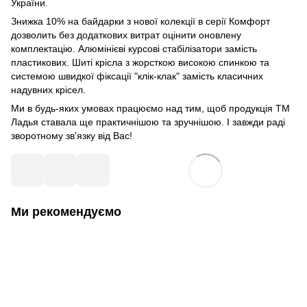
України.
Знижка 10% на байдарки з нової колекції в серії Комфорт
дозволить без додаткових витрат оцінити оновлену
комплектацію. Алюмінієві курсові стабілізатори замість
пластикових. Шиті крісла з жорсткою високою спинкою та
системою швидкої фіксації "клік-клак" замість класичних
надувних крісел.
Ми в будь-яких умовах працюємо над тим, щоб продукція ТМ
Ладья ставала ще практичнішою та зручнішою. І завжди раді
зворотному зв'язку від Вас!
Ми рекомендуємо