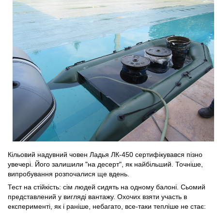
Кільовий надувний човен Ладья ЛК-450 сертифікувався пізно
увечері. Його залишили "на десерт", як найбільший. Точніше,
випробування розпочалися ще вдень.
Тест на стійкість: сім людей сидять на одному балоні. Сьомий
представлений у вигляді вантажу. Охочих взяти участь в
експерименті, як і раніше, небагато, все-таки тепліше не стає: