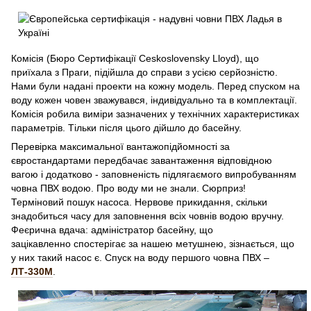
Комісія (Бюро Сертифікації Ceskoslovensky Lloyd), що
приїхала з Праги, підійшла до справи з усією серйозністю.
Нами були надані проекти на кожну модель. Перед спуском на
воду кожен човен зважувався, індивідуально та в комплектації.
Комісія робила виміри зазначених у технічних характеристиках
параметрів. Тільки після цього дійшло до басейну.
Перевірка максимальної вантажопідйомності за
євростандартами передбачає завантаження відповідною
вагою і додатково - заповненість підлягаємого випробуванням
човна ПВХ водою. Про воду ми не знали. Сюрприз!
Терміновий пошук насоса. Нервове прикидання, скільки
знадобиться часу для заповнення всіх човнів водою вручну.
Феєрична вдача: адміністратор басейну, що
зацікавленно спостерігає за нашею метушнею, зізнається, що
у них такий насос є. Спуск на воду першого човна ПВХ –
ЛТ-330М
.