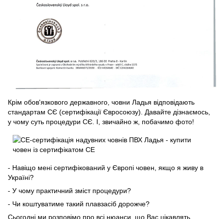
Крім обов'язкового державного, човни Ладья відповідають
стандартам СЄ (сертифікації Євросоюзу). Давайте дізнаємось,
у чому суть процедури СЄ. І, звичайно ж, побачимо фото!
- Навіщо мені сертифікований у Європі човен, якщо я живу в
Україні?
- У чому практичний зміст процедури?
- Чи коштуватиме такий плавзасіб дорожче?
Сьогодні ми розповімо про всі нюанси, що Вас цікавлять.