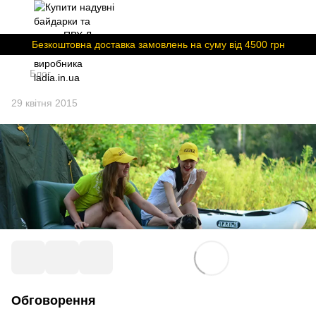
Безкоштовна доставка замовлень на суму вiд 4500 грн
Блог
29 квітня 2015
Обговорення